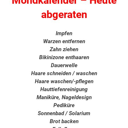
Mondkalender – Heute
abgeraten
Impfen
Warzen entfernen
Zahn ziehen
Bikinizone enthaaren
Dauerwelle
Haare schneiden / waschen
Haare waschen/-pflegen
Hauttiefenreinigung
Maniküre, Nageldesign
Pediküre
Sonnenbad / Solarium
Brot backen