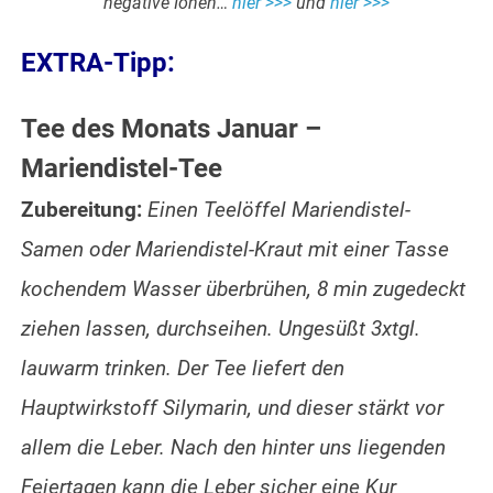
negative Ionen…
hier >>>
und
hier >>>
EXTRA-Tipp:
Tee des Monats Januar –
Mariendistel-Tee
Zubereitung:
Einen Teelöffel Mariendistel-
Samen oder Mariendistel-Kraut mit einer Tasse
kochendem Wasser überbrühen, 8 min zugedeckt
ziehen lassen, durchseihen. Ungesüßt 3xtgl.
lauwarm trinken. Der Tee liefert den
Hauptwirkstoff Silymarin, und dieser stärkt vor
allem die Leber. Nach den hinter uns liegenden
Feiertagen kann die Leber sicher eine Kur