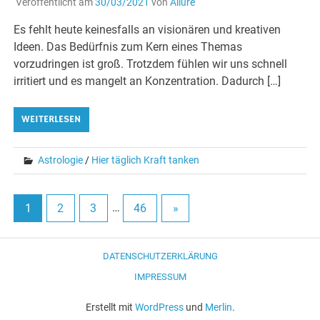
Veröffentlicht am
30/03/2021
von
Allure
Es fehlt heute keinesfalls an visionären und kreativen
Ideen. Das Bedürfnis zum Kern eines Themas
vorzudringen ist groß. Trotzdem fühlen wir uns schnell
irritiert und es mangelt an Konzentration. Dadurch […]
WEITERLESEN
Astrologie
/
Hier täglich Kraft tanken
1
2
3
…
46
»
DATENSCHUTZERKLÄRUNG
IMPRESSUM
Erstellt mit
WordPress
und
Merlin
.