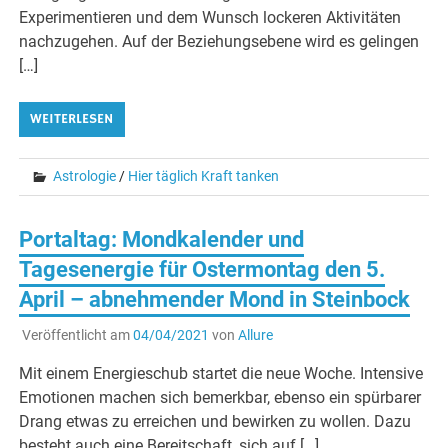
Experimentieren und dem Wunsch lockeren Aktivitäten
nachzugehen. Auf der Beziehungsebene wird es gelingen
[…]
WEITERLESEN
Astrologie
/
Hier täglich Kraft tanken
Portaltag: Mondkalender und
Tagesenergie für Ostermontag den 5.
April – abnehmender Mond in Steinbock
Veröffentlicht am
04/04/2021
von
Allure
Mit einem Energieschub startet die neue Woche. Intensive
Emotionen machen sich bemerkbar, ebenso ein spürbarer
Drang etwas zu erreichen und bewirken zu wollen. Dazu
besteht auch eine Bereitschaft, sich auf […]