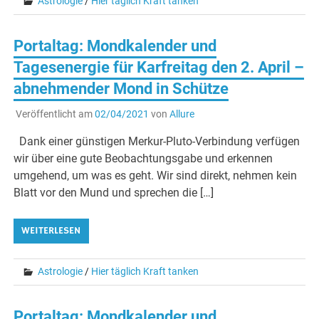
Astrologie
/
Hier täglich Kraft tanken
Portaltag: Mondkalender und
Tagesenergie für Karfreitag den 2. April –
abnehmender Mond in Schütze
Veröffentlicht am
02/04/2021
von
Allure
Dank einer günstigen Merkur-Pluto-Verbindung verfügen
wir über eine gute Beobachtungsgabe und erkennen
umgehend, um was es geht. Wir sind direkt, nehmen kein
Blatt vor den Mund und sprechen die […]
WEITERLESEN
Astrologie
/
Hier täglich Kraft tanken
Portaltag: Mondkalender und