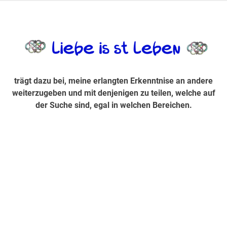
Zum
Inhalt
trägt dazu bei, diese mir erlangte Erkenntnis an andere
LiebeIsstLe
springen
weiterzugeben und mit denjenigen zu teilen, welche auf der
Suche sind, egal in welchen Bereichen.
trägt dazu bei, meine erlangten Erkenntnise an andere
weiterzugeben und mit denjenigen zu teilen, welche auf
der Suche sind, egal in welchen Bereichen.