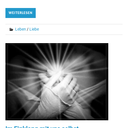
WEITERLESEN
Leben
/
Liebe