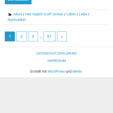
Allure
/
Hier täglich Kraft tanken
/
Leben
/
Liebe
/
Spiritualität
1
2
3
…
61
»
DATENSCHUTZERKLÄRUNG
IMPRESSUM
Erstellt mit
WordPress
und
Merlin
.