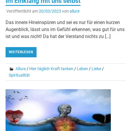
Im Einklang mit uns selbst
Veröffentlicht am
20/03/2023
von
allure
Das innere Hineinspüren und sei es nur für einen kurzen
Augenblick, lässt uns im Gefühl erkennen, was gut für uns
ist und was nicht! Da hat der Verstand nichts zu […]
WEITERLESEN
Allure
/
Hier täglich Kraft tanken
/
Leben
/
Liebe
/
Spiritualität