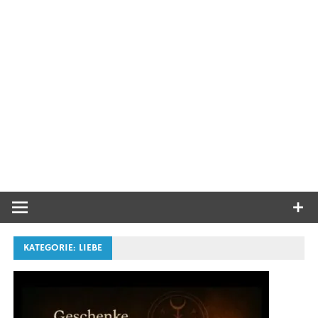
KATEGORIE:
LIEBE