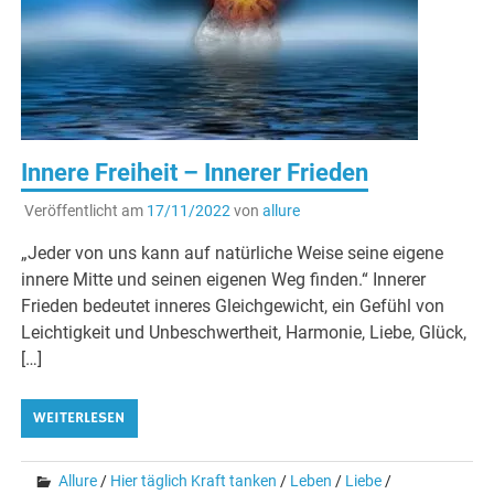
Innere Freiheit – Innerer Frieden
Veröffentlicht am
17/11/2022
von
allure
„Jeder von uns kann auf natürliche Weise seine eigene
innere Mitte und seinen eigenen Weg finden.“ Innerer
Frieden bedeutet inneres Gleichgewicht, ein Gefühl von
Leichtigkeit und Unbeschwertheit, Harmonie, Liebe, Glück,
[…]
WEITERLESEN
Allure
/
Hier täglich Kraft tanken
/
Leben
/
Liebe
/