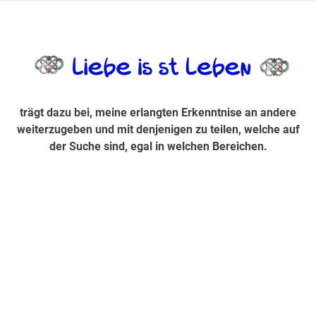
Zum
Inhalt
trägt dazu bei, diese mir erlangte Erkenntnis an andere
LiebeIsstLe
springen
weiterzugeben und mit denjenigen zu teilen, welche auf der
Suche sind, egal in welchen Bereichen.
trägt dazu bei, meine erlangten Erkenntnise an andere
weiterzugeben und mit denjenigen zu teilen, welche auf
der Suche sind, egal in welchen Bereichen.