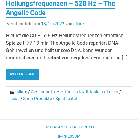
Heilungsfrequenzen – 528 Hz – The
Angelic Code
Veröffentlicht am
18/10/2022
von
allure
Hier ist die CD – 528 Hz Heilungsfrequenzen erhältlich
Spielzeit: 77:19 min The Angelic Code repariert DNA-
Gehirnwellen und heilt unsere DNA, kann Wunder
manifestieren und befreit von negativen Energien Die […]
WEITERLESEN
Allure
/
Gesundheit
/
Hier täglich Kraft tanken
/
Leben
/
Liebe
/
Shop-Produkte
/
Spiritualität
DATENSCHUTZERKLÄRUNG
IMPRESSUM