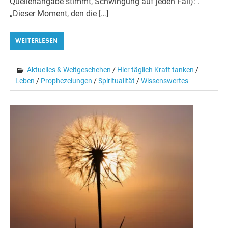
Quellenangabe stimmt, Schwingung auf jeden Fall): .
„Dieser Moment, den die […]
WEITERLESEN
Aktuelles & Weltgeschehen
/
Hier täglich Kraft tanken
/
Leben
/
Prophezeiungen
/
Spiritualität
/
Wissenswertes