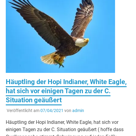
Häuptling der Hopi Indianer, White Eagle,
hat sich vor einigen Tagen zu der C.
Situation geäußert
Veröffentlicht am
07/04/2021
von
admin
Häuptling der Hopi Indianer, White Eagle, hat sich vor
einigen Tagen zu der C. Situation geäußert ( hoffe dass