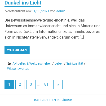
Dunkel ins Licht
Veröffentlicht am
31/03/2021
von
admin
Die Bewusstseinserweiterung endet nie, weil das
Universum es immer wieder erlebt und sich in Materie und
Form ausdrückt, um Informationen zu sammeln, bevor es
sich in Nicht-Materie verwandelt, darum geht […]
WEITERLESEN
Aktuelles & Weltgeschehen
/
Leben
/
Spiritualität
/
Wissenswertes
1
2
3
…
81
»
DATENSCHUTZERKLÄRUNG