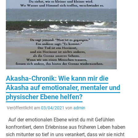
Akasha-Chronik: Wie kann mir die
Akasha auf emotionaler, mentaler und
physischer Ebene helfen?
Veröffentlicht am
03/04/2021
von
admin
Auf der emotionalen Ebene wirst du mit Gefühlen
konfrontiert, denn Erlebnisse aus früheren Leben haben
sich mitunter so tief in uns verankert, dass wir sie nicht