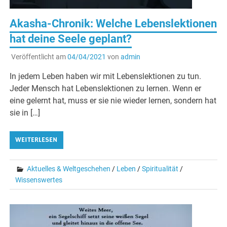
Akasha-Chronik: Welche Lebenslektionen
hat deine Seele geplant?
Veröffentlicht am
04/04/2021
von
admin
In jedem Leben haben wir mit Lebenslektionen zu tun.
Jeder Mensch hat Lebenslektionen zu lernen. Wenn er
eine gelernt hat, muss er sie nie wieder lernen, sondern hat
sie in […]
WEITERLESEN
Aktuelles & Weltgeschehen
/
Leben
/
Spiritualität
/
Wissenswertes