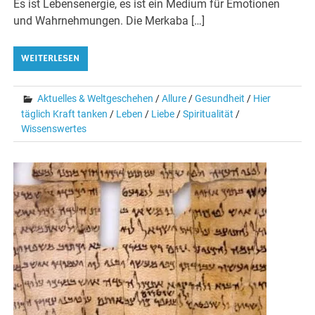
Es ist Lebensenergie, es ist ein Medium für Emotionen
und Wahrnehmungen. Die Merkaba […]
WEITERLESEN
Aktuelles & Weltgeschehen
/
Allure
/
Gesundheit
/
Hier
täglich Kraft tanken
/
Leben
/
Liebe
/
Spiritualität
/
Wissenswertes