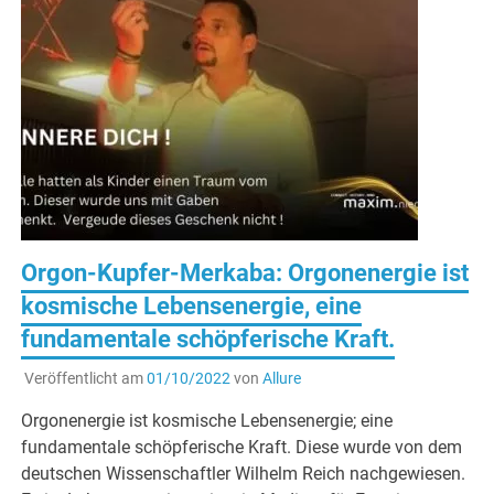
Orgon-Kupfer-Merkaba: Orgonenergie ist
kosmische Lebensenergie, eine
fundamentale schöpferische Kraft.
Veröffentlicht am
01/10/2022
von
Allure
Orgonenergie ist kosmische Lebensenergie; eine
fundamentale schöpferische Kraft. Diese wurde von dem
deutschen Wissenschaftler Wilhelm Reich nachgewiesen.