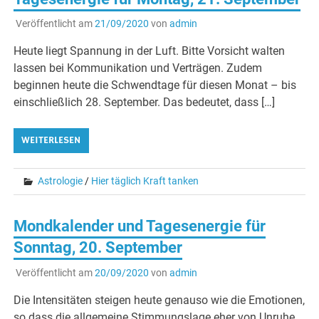
Veröffentlicht am
21/09/2020
von
admin
Heute liegt Spannung in der Luft. Bitte Vorsicht walten
lassen bei Kommunikation und Verträgen. Zudem
beginnen heute die Schwendtage für diesen Monat – bis
einschließlich 28. September. Das bedeutet, dass […]
WEITERLESEN
Astrologie
/
Hier täglich Kraft tanken
Mondkalender und Tagesenergie für
Sonntag, 20. September
Veröffentlicht am
20/09/2020
von
admin
Die Intensitäten steigen heute genauso wie die Emotionen,
so dass die allgemeine Stimmungslage eher von Unruhe