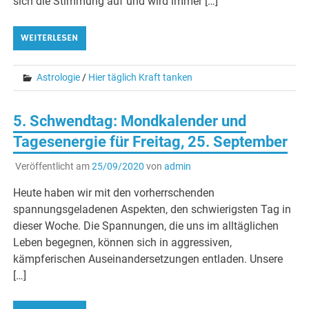
sich die Stimmung auf und wird immer […]
WEITERLESEN
Astrologie
/
Hier täglich Kraft tanken
5. Schwendtag: Mondkalender und
Tagesenergie für Freitag, 25. September
Veröffentlicht am
25/09/2020
von
admin
Heute haben wir mit den vorherrschenden
spannungsgeladenen Aspekten, den schwierigsten Tag in
dieser Woche. Die Spannungen, die uns im alltäglichen
Leben begegnen, können sich in aggressiven,
kämpferischen Auseinandersetzungen entladen. Unsere
[…]