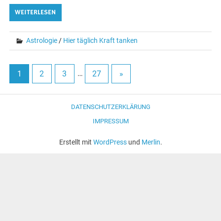
WEITERLESEN
Astrologie
/
Hier täglich Kraft tanken
1
2
3
…
27
»
DATENSCHUTZERKLÄRUNG
IMPRESSUM
Erstellt mit
WordPress
und
Merlin
.