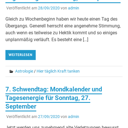
Veröffentlicht am
28/09/2020
von
admin
Gleich zu Wochenbeginn haben wir heute einen Tag des
Übergangs. Generell herrscht eine angenehme Stimmung,
auch wenn es teilweise zu Hektik kommt und so einiges
unplanmäßig verläuft. Es besteht eine […]
WEITERLESEN
Astrologie
/
Hier täglich Kraft tanken
7. Schwendtag: Mondkalender und
Tagesenergie für Sonntag, 27.
September
Veröffentlicht am
27/09/2020
von
admin
Jetzt werden uns zunehmend alte Verletzungen bewusst.