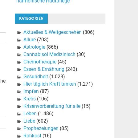
harmonische Hautpflege
KATEGORIEN
Aktuelles & Weltgeschehen
(806)
Allure
(703)
Astrologie
(866)
Cannabisöl Medizinisch
(30)
Chemotherapie
(45)
Essen & Ernährung
(243)
Gesundheit
(1.028)
uhe
Hier täglich Kraft tanken
(1.271)
Impfen
(87)
Krebs
(106)
Krisenvorbereitung für alle
(15)
Leben
(1.486)
Liebe
(602)
Prophezeiungen
(85)
Rohkost
(16)