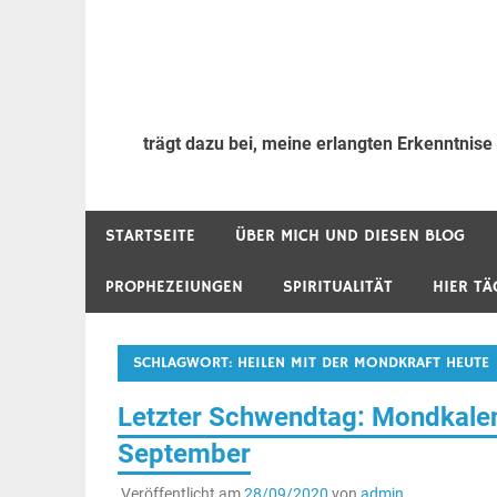
trägt dazu bei, meine erlangten Erkenntnise
STARTSEITE
ÜBER MICH UND DIESEN BLOG
PROPHEZEIUNGEN
SPIRITUALITÄT
HIER TÄ
SCHLAGWORT:
HEILEN MIT DER MONDKRAFT HEUTE
Letzter Schwendtag: Mondkalen
September
Veröffentlicht am
28/09/2020
von
admin