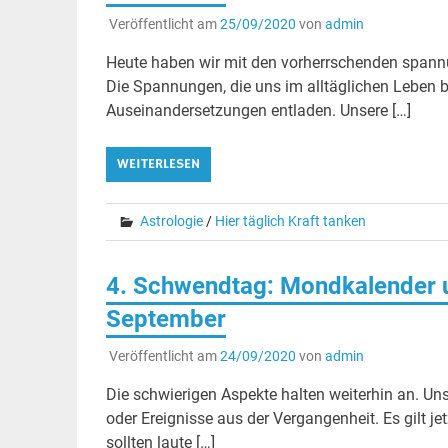
Veröffentlicht am
25/09/2020
von
admin
Heute haben wir mit den vorherrschenden spann
Die Spannungen, die uns im alltäglichen Leben 
Auseinandersetzungen entladen. Unsere […]
WEITERLESEN
Astrologie
/
Hier täglich Kraft tanken
4. Schwendtag: Mondkalender u
September
Veröffentlicht am
24/09/2020
von
admin
Die schwierigen Aspekte halten weiterhin an. Un
oder Ereignisse aus der Vergangenheit. Es gilt j
sollten laute […]