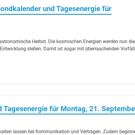
ondkalender und Tagesenergie für
 astronomische Herbst. Die kosmischen Energien werden nun die
ntwicklung stellen. Damit ist sogar mit überraschenden Vorfäl
 Tagesenergie für Montag, 21. Septembe
ht walten lassen bei Kommunikation und Verträgen. Zudem beginn