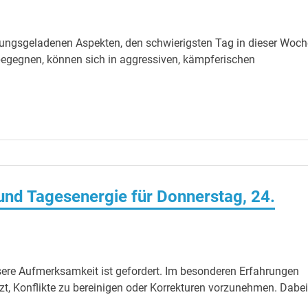
ungsgeladenen Aspekten, den schwierigsten Tag in dieser Woch
begegnen, können sich in aggressiven, kämpferischen
nd Tagesenergie für Donnerstag, 24.
sere Aufmerksamkeit ist gefordert. Im besonderen Erfahrungen
etzt, Konflikte zu bereinigen oder Korrekturen vorzunehmen. Dabei