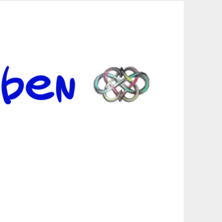
er Suche sind, egal in welchen Bereichen.