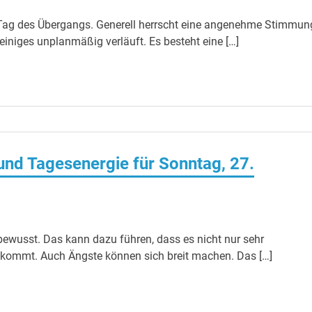
Tag des Übergangs. Generell herrscht eine angenehme Stimmun
iniges unplanmäßig verläuft. Es besteht eine […]
nd Tagesenergie für Sonntag, 27.
ewusst. Das kann dazu führen, dass es nicht nur sehr
kommt. Auch Ängste können sich breit machen. Das […]