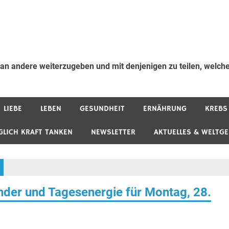
 an andere weiterzugeben und mit denjenigen zu teilen, welche
LIEBE
LEBEN
GESUNDHEIT
ERNÄHRUNG
KREBS
GLICH KRAFT TANKEN
NEWSLETTER
AKTUELLES & WELTG
der und Tagesenergie für Montag, 28.