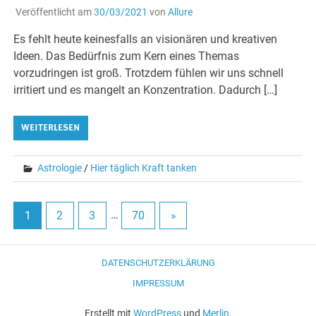
Veröffentlicht am
30/03/2021
von
Allure
Es fehlt heute keinesfalls an visionären und kreativen
Ideen. Das Bedürfnis zum Kern eines Themas
vorzudringen ist groß. Trotzdem fühlen wir uns schnell
irritiert und es mangelt an Konzentration. Dadurch […]
WEITERLESEN
Astrologie
/
Hier täglich Kraft tanken
1
2
3
…
70
»
DATENSCHUTZERKLÄRUNG
IMPRESSUM
Erstellt mit
WordPress
und
Merlin
.