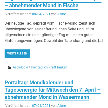
– abnehmender Mond in Fische
Veröffentlicht am
08/04/2021
von
Allure
Der heutige Tag, geprägt vom Fische-Mond, zeigt sich
überwiegend von seiner freundlichen Seite und ist im
allgemeinen ein recht günstiger Tag mit einem guten
Einfühlungsvermögen. Obwohl der Tatendrang und die […]
WEITERLESEN
Astrologie
/
Hier täglich Kraft tanken
Portaltag: Mondkalender und
Tagesenergie für Mittwoch den 7. April –
abnehmender Mond in Wassermann
Veröffentlicht am
07/04/2021
von
Allure