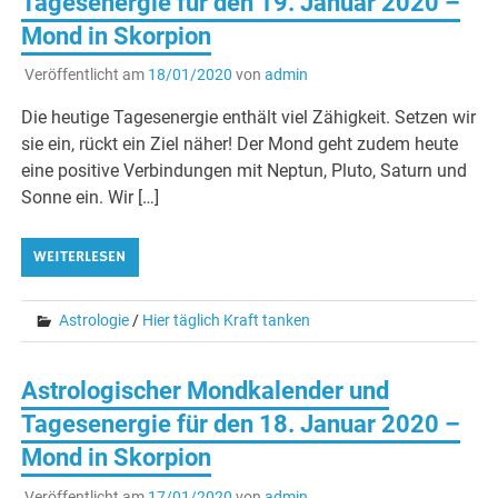
Tagesenergie für den 19. Januar 2020 –
Mond in Skorpion
Veröffentlicht am
18/01/2020
von
admin
Die heutige Tagesenergie enthält viel Zähigkeit. Setzen wir
sie ein, rückt ein Ziel näher! Der Mond geht zudem heute
eine positive Verbindungen mit Neptun, Pluto, Saturn und
Sonne ein. Wir […]
WEITERLESEN
Astrologie
/
Hier täglich Kraft tanken
Astrologischer Mondkalender und
Tagesenergie für den 18. Januar 2020 –
Mond in Skorpion
Veröffentlicht am
17/01/2020
von
admin