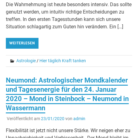
Die Wahrnehmung ist heute besonders intensiv. Das sollte
genutzt werden, um intuitiv richtige Entscheidungen zu
treffen. In den ersten Tagesstunden kann sich unsere
Situation schlagartig zum Guten hin verändern. Ein […]
WEITERLESEN
Astrologie
/
Hier täglich Kraft tanken
Neumond: Astrologischer Mondkalender
und Tagesenergie für den 24. Januar
2020 – Mond in Steinbock – Neumond in
Wassermann
Veröffentlicht am
23/01/2020
von
admin
Flexibilität ist jetzt nicht unsere Stärke. Wir neigen eher zu
Unnachgiebigkeit und Verbissenheit. Der Mond bleibt im