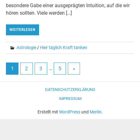
besondere Gabe einer ausgeprägten Intuition, auf die wir
hören sollten. Viele werden […]
WEITERLESEN
Astrologie
/
Hier täglich Kraft tanken
1
2
3
…
5
»
DATENSCHUTZERKLÄRUNG
IMPRESSUM
Erstellt mit
WordPress
und
Merlin
.