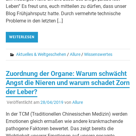
Leben“ Es freut uns, euch mitteilen zu dürfen, dass unser
Blog Frühjahrsputz hatte. Durch vermehrte technische
Probleme in den letzten […]
WEITERLESEN
Aktuelles & Weltgeschehen
/
Allure
/
Wissenswertes
Zuordnung der Organe: Warum schwächt
Angst die Nieren und warum schadet Zorn
der Leber?
Veröffentlicht am
28/04/2019
von
Allure
In der TCM (Traditionellen Chinesischen Medizin) werden
Emotionen gleich ermaßen wie andere krankmachende
pathogene Faktoren bewertet. Das zeigt bereits die
Wichtigkeit unserer Emotionen auf unsere gesamte