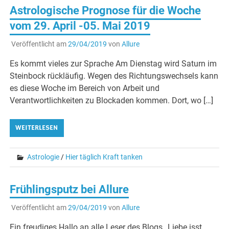
Astrologische Prognose für die Woche
vom 29. April -05. Mai 2019
Veröffentlicht am
29/04/2019
von
Allure
Es kommt vieles zur Sprache Am Dienstag wird Saturn im
Steinbock rückläufig. Wegen des Richtungswechsels kann
es diese Woche im Bereich von Arbeit und
Verantwortlichkeiten zu Blockaden kommen. Dort, wo […]
WEITERLESEN
Astrologie
/
Hier täglich Kraft tanken
Frühlingsputz bei Allure
Veröffentlicht am
29/04/2019
von
Allure
Ein freudiges Hallo an alle Leser des Blogs „Liebe isst