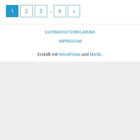
1
2
3
…
6
»
DATENSCHUTZERKLÄRUNG
IMPRESSUM
Erstellt mit
WordPress
und
Merlin
.