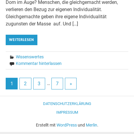
Dorn im Auge? Menschen, die gleichgemacht werden,
verlieren den Bezug zur eigenen Individualität.
Gleichgemachte geben ihre eigene Individualität
zugunsten der Masse auf. Und […]
WEITERLESEN
Wissenswertes
Kommentar hinterlassen
1
2
3
…
7
»
DATENSCHUTZERKLÄRUNG
IMPRESSUM
Erstellt mit
WordPress
und
Merlin
.