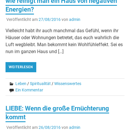
wie reinigt man ein Haus von negativen
Energien?
Veröffentlicht am
27/08/2016
von
admin
Vielleicht habt ihr auch manchmal das Gefühl, wenn ihr
Häuser oder Wohnungen betretet, das euch wahrlich die
Luft wegbleibt. Man bekommt kein Wohlfühleffekt. Sei es
nun im ganzen Haus und […]
WEITERLESEN
Leben
/
Spiritualität
/
Wissenswertes
Ein Kommentar
LIEBE: Wenn die große Ernüchterung
kommt
Veröffentlicht am
26/08/2016
von
admin