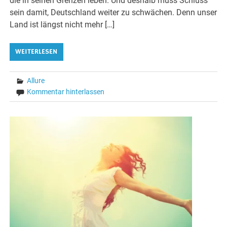
die in seinen Grenzen leben. Und deshalb muss Schluss
sein damit, Deutschland weiter zu schwächen. Denn unser
Land ist längst nicht mehr […]
WEITERLESEN
Allure
Kommentar hinterlassen