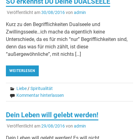
SO erkennst DU Deine DUALSEELE
Veröffentlicht am
30/08/2016
von
admin
Kurz zu den Begrifflichkeiten Dualseele und
Zwillingsseele…ich mache da eigentlich keine
Unterschiede, da es für mich “nur” Begrifflichkeiten sind,
denn das was für mich zählt, ist diese
“außergewöhnliche”, mit nichts […]
WEITERLESEN
Liebe
/
Spiritualität
Kommentar hinterlassen
Dein Leben will gelebt werden!
Veröffentlicht am
29/08/2016
von
admin
Dein Leben will gelebt werden! Es will nicht