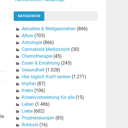
KATEGORIEN
Aktuelles & Weltgeschehen
(806)
Allure
(703)
Astrologie
(866)
Cannabisöl Medizinisch
(30)
Chemotherapie
(45)
Essen & Ernährung
(243)
Gesundheit
(1.028)
Hier täglich Kraft tanken
(1.271)
Impfen
(87)
Krebs
(106)
Krisenvorbereitung für alle
(15)
Leben
(1.486)
Liebe
(602)
le
Prophezeiungen
(85)
Rohkost
(16)