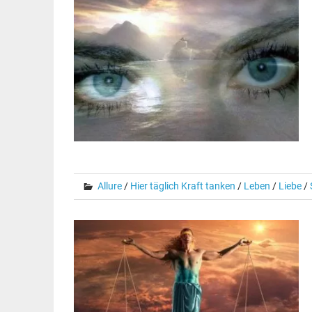
Allure
/
Hier täglich Kraft tanken
/
Leben
/
Liebe
/