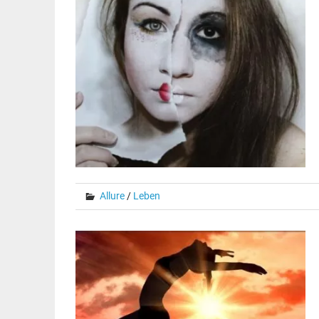
Allure
/
Leben