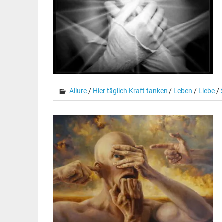
Allure
/
Hier täglich Kraft tanken
/
Leben
/
Liebe
/