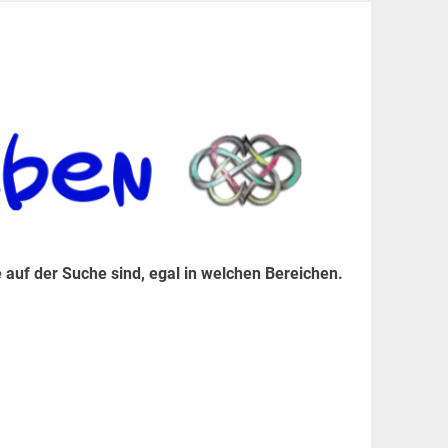
er Suche sind, egal in welchen Bereichen.
 auf der Suche sind, egal in welchen Bereichen.