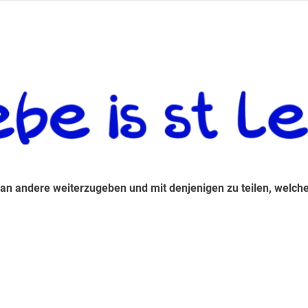
 andere weiterzugeben und mit denjenigen zu teilen, welche auf d
 an andere weiterzugeben und mit denjenigen zu teilen, welche