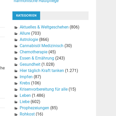
harmonische Hautpflege
KATEGORIEN
Aktuelles & Weltgeschehen
(806)
Allure
(703)
Astrologie
(866)
Cannabisöl Medizinisch
(30)
Chemotherapie
(45)
Essen & Ernährung
(243)
Gesundheit
(1.028)
uhe
Hier täglich Kraft tanken
(1.271)
Impfen
(87)
Krebs
(106)
Krisenvorbereitung für alle
(15)
Leben
(1.486)
Liebe
(602)
Prophezeiungen
(85)
Rohkost
(16)