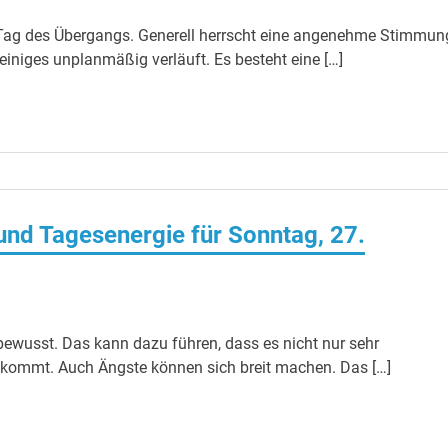
Tag des Übergangs. Generell herrscht eine angenehme Stimmun
iniges unplanmäßig verläuft. Es besteht eine […]
nd Tagesenergie für Sonntag, 27.
ewusst. Das kann dazu führen, dass es nicht nur sehr
kommt. Auch Ängste können sich breit machen. Das […]