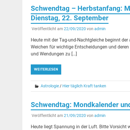
Schwendtag – Herbstanfang: M
Dienstag, 22. September
Veröffentlicht am
22/09/2020
von
admin
Heute mit der Tag-und-Nachtgleiche beginnt der
Weichen für wichtige Entscheidungen und deren E
und Wendungen zu […]
WEITERLESEN
Astrologie
/
Hier täglich Kraft tanken
Schwendtag: Mondkalender und
Veröffentlicht am
21/09/2020
von
admin
Heute liegt Spannung in der Luft. Bitte Vorsic