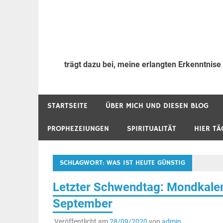
trägt dazu bei, meine erlangten Erkenntnise
STARTSEITE
ÜBER MICH UND DIESEN BLOG
PROPHEZEIUNGEN
SPIRITUALITÄT
HIER TÄ
SCHLAGWORT:
WAS IST HEUTE GÜNSTIG
Letzter Schwendtag: Mondkalen
September
Veröffentlicht am
28/09/2020
von
admin