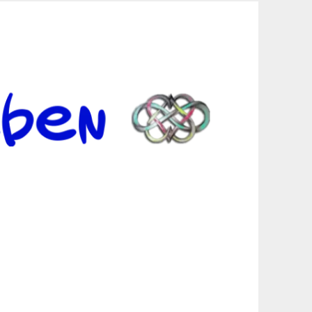
er Suche sind, egal in welchen Bereichen.