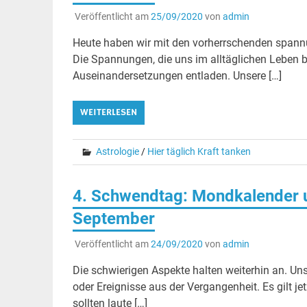
Veröffentlicht am
25/09/2020
von
admin
Heute haben wir mit den vorherrschenden spann
Die Spannungen, die uns im alltäglichen Leben 
Auseinandersetzungen entladen. Unsere […]
WEITERLESEN
Astrologie
/
Hier täglich Kraft tanken
4. Schwendtag: Mondkalender u
September
Veröffentlicht am
24/09/2020
von
admin
Die schwierigen Aspekte halten weiterhin an. Un
oder Ereignisse aus der Vergangenheit. Es gilt j
sollten laute […]