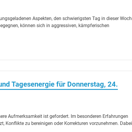
ungsgeladenen Aspekten, den schwierigsten Tag in dieser Woch
begegnen, können sich in aggressiven, kämpferischen
nd Tagesenergie für Donnerstag, 24.
sere Aufmerksamkeit ist gefordert. Im besonderen Erfahrungen
etzt, Konflikte zu bereinigen oder Korrekturen vorzunehmen. Dabei