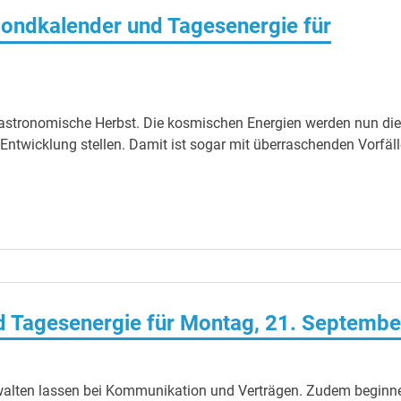
ondkalender und Tagesenergie für
 astronomische Herbst. Die kosmischen Energien werden nun die
ntwicklung stellen. Damit ist sogar mit überraschenden Vorfäl
 Tagesenergie für Montag, 21. Septembe
ht walten lassen bei Kommunikation und Verträgen. Zudem beginn