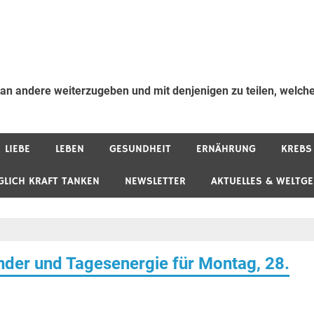
 an andere weiterzugeben und mit denjenigen zu teilen, welche
LIEBE
LEBEN
GESUNDHEIT
ERNÄHRUNG
KREBS
GLICH KRAFT TANKEN
NEWSLETTER
AKTUELLES & WELTG
der und Tagesenergie für Montag, 28.