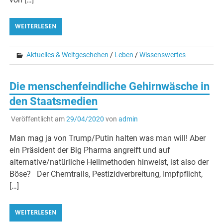
WEITERLESEN
Aktuelles & Weltgeschehen
/
Leben
/
Wissenswertes
Die menschenfeindliche Gehirnwäsche in
den Staatsmedien
Veröffentlicht am
29/04/2020
von
admin
Man mag ja von Trump/Putin halten was man will! Aber
ein Präsident der Big Pharma angreift und auf
alternative/natürliche Heilmethoden hinweist, ist also der
Böse? Der Chemtrails, Pestizidverbreitung, Impfpflicht,
[…]
WEITERLESEN