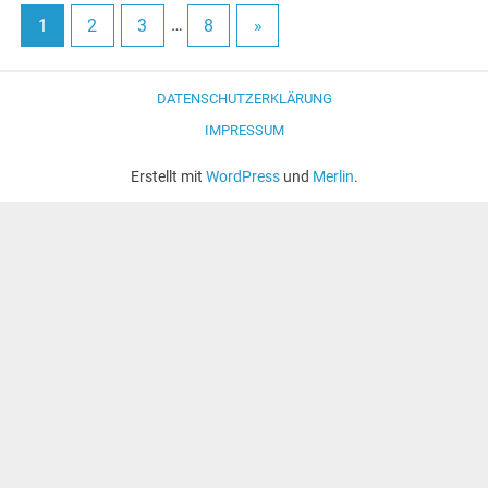
1
2
3
…
8
»
DATENSCHUTZERKLÄRUNG
IMPRESSUM
Erstellt mit
WordPress
und
Merlin
.