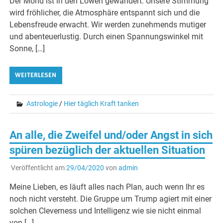
Der Mond ist in den Löwen gewandert. Unsere Stimmung
wird fröhlicher, die Atmosphäre entspannt sich und die
Lebensfreude erwacht. Wir werden zunehmends mutiger
und abenteuerlustig. Durch einen Spannungswinkel mit
Sonne, […]
WEITERLESEN
Astrologie
/
Hier täglich Kraft tanken
An alle, die Zweifel und/oder Angst in sich
spüren bezüglich der aktuellen Situation
Veröffentlicht am
29/04/2020
von
admin
Meine Lieben, es läuft alles nach Plan, auch wenn Ihr es
noch nicht versteht. Die Gruppe um Trump agiert mit einer
solchen Cleverness und Intelligenz wie sie nicht einmal
von […]