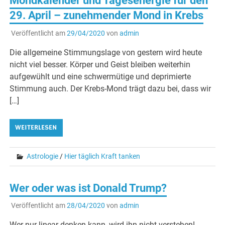
Mondkalender und Tagesenergie für den
29. April – zunehmender Mond in Krebs
Veröffentlicht am
29/04/2020
von
admin
Die allgemeine Stimmungslage von gestern wird heute
nicht viel besser. Körper und Geist bleiben weiterhin
aufgewühlt und eine schwermütige und deprimierte
Stimmung auch. Der Krebs-Mond trägt dazu bei, dass wir
[…]
WEITERLESEN
Astrologie
/
Hier täglich Kraft tanken
Wer oder was ist Donald Trump?
Veröffentlicht am
28/04/2020
von
admin
Wer nur linear denken kann, wird ihn nicht verstehen!