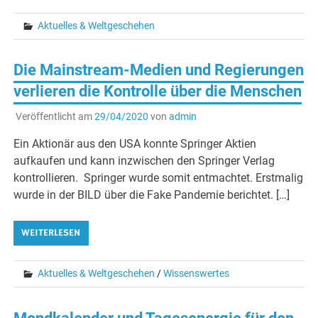
Aktuelles & Weltgeschehen
Die Mainstream-Medien und Regierungen
verlieren die Kontrolle über die Menschen
Veröffentlicht am
29/04/2020
von
admin
Ein Aktionär aus den USA konnte Springer Aktien
aufkaufen und kann inzwischen den Springer Verlag
kontrollieren. Springer wurde somit entmachtet. Erstmalig
wurde in der BILD über die Fake Pandemie berichtet. […]
WEITERLESEN
Aktuelles & Weltgeschehen
/
Wissenswertes