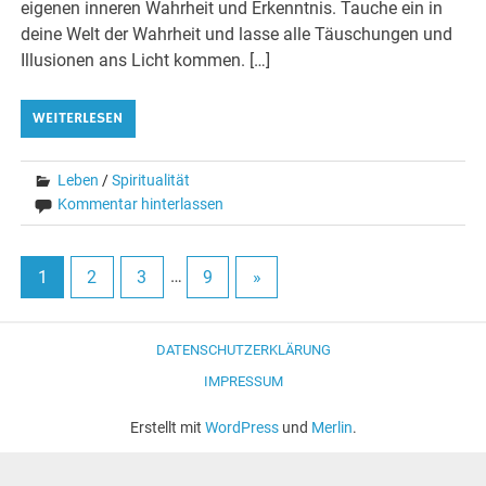
eigenen inneren Wahrheit und Erkenntnis. Tauche ein in
deine Welt der Wahrheit und lasse alle Täuschungen und
Illusionen ans Licht kommen. […]
WEITERLESEN
Leben
/
Spiritualität
Kommentar hinterlassen
1
2
3
…
9
»
DATENSCHUTZERKLÄRUNG
IMPRESSUM
Erstellt mit
WordPress
und
Merlin
.