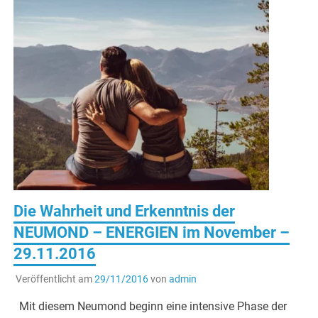
Die Wahrheit und Erkenntnis der
NEUMOND – ENERGIEN im November –
29.11.2016
Veröffentlicht am
29/11/2016
von
admin
Mit diesem Neumond beginn eine intensive Phase der