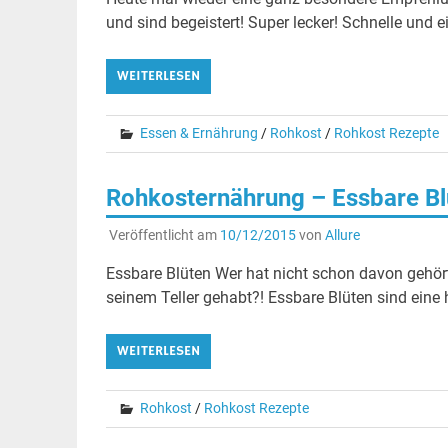
und sind begeistert! Super lecker! Schnelle und 
WEITERLESEN
Essen & Ernährung
/
Rohkost
/
Rohkost Rezepte
Rohkosternährung – Essbare Bl
Veröffentlicht am
10/12/2015
von
Allure
Essbare Blüten Wer hat nicht schon davon gehör
seinem Teller gehabt?! Essbare Blüten sind ein
WEITERLESEN
Rohkost
/
Rohkost Rezepte