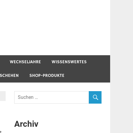
WECHSELJAHRE
WISSENSWERTES
ESCHEHEN
SHOP-PRODUKTE
Archiv
t