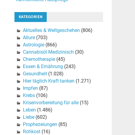
KATEGORIEN
Aktuelles & Weltgeschehen
(806)
Allure
(703)
Astrologie
(866)
Cannabisöl Medizinisch
(30)
Chemotherapie
(45)
Essen & Ernährung
(243)
Gesundheit
(1.028)
Hier täglich Kraft tanken
(1.271)
Impfen
(87)
Krebs
(106)
Krisenvorbereitung für alle
(15)
Leben
(1.486)
Liebe
(602)
Prophezeiungen
(85)
Rohkost
(16)