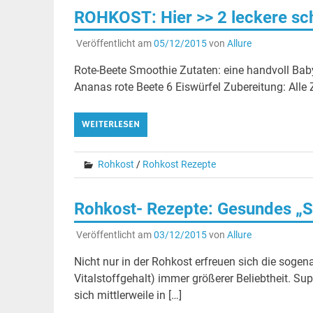
ROHKOST: Hier >> 2 leckere sc
Veröffentlicht am
05/12/2015
von
Allure
Rote-Beete Smoothie Zutaten: eine handvoll Bab
Ananas rote Beete 6 Eiswürfel Zubereitung: Alle 
WEITERLESEN
Rohkost
/
Rohkost Rezepte
Rohkost- Rezepte: Gesundes „S
Veröffentlicht am
03/12/2015
von
Allure
Nicht nur in der Rohkost erfreuen sich die sog
Vitalstoffgehalt) immer größerer Beliebtheit. S
sich mittlerweile in […]