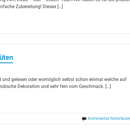
einfache Zubereitung! Dieses […]
üten
t und gelesen oder womöglich selbst schon einmal welche auf
e hübsche Dekoration und sehr fein vom Geschmack. […]
Kommentar hinterlass