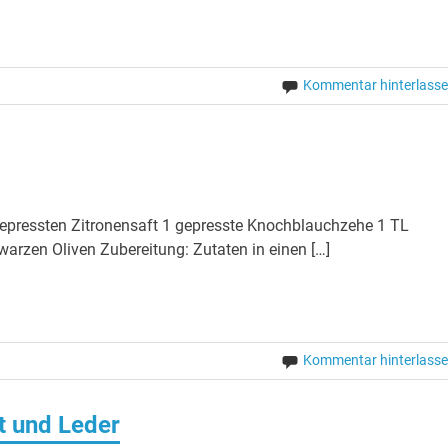
Kommentar hinterlass
 gepressten Zitronensaft 1 gepresste Knochblauchzehe 1 TL
rzen Oliven Zubereitung: Zutaten in einen […]
Kommentar hinterlass
t und Leder