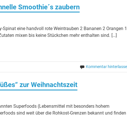
hnelle Smoothie´s zaubern
y-Spinat eine handvoll rote Weintrauben 2 Bananen 2 Orangen 
Zutaten mixen bis keine Stückchen mehr enthalten sind. […]
Kommentar hinterlass
üßes“ zur Weihnachtszeit
enannten Superfoods (Lebensmittel mit besonders hohem
uperfoods sind weit über die Rohkost-Grenzen bekannt und finden