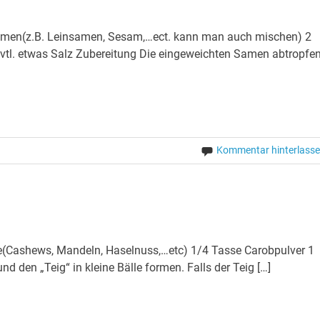
amen(z.B. Leinsamen, Sesam,…ect. kann man auch mischen) 2
vtl. etwas Salz Zubereitung Die eingeweichten Samen abtropfe
Kommentar hinterlass
(Cashews, Mandeln, Haselnuss,…etc) 1/4 Tasse Carobpulver 1
d den „Teig“ in kleine Bälle formen. Falls der Teig […]