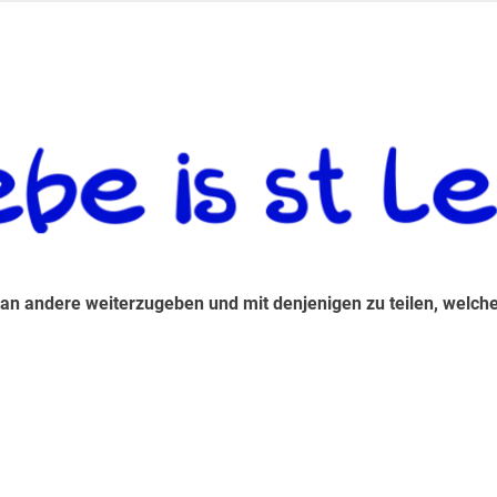
 andere weiterzugeben und mit denjenigen zu teilen, welche auf d
 an andere weiterzugeben und mit denjenigen zu teilen, welche