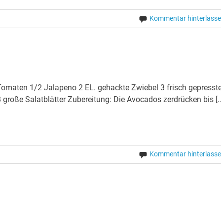
Kommentar hinterlass
 Tomaten 1/2 Jalapeno 2 EL. gehackte Zwiebel 3 frisch gepresst
große Salatblätter Zubereitung: Die Avocados zerdrücken bis [
Kommentar hinterlass