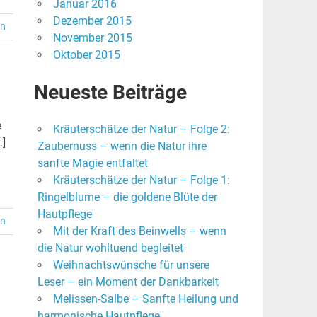
Januar 2016
Dezember 2015
en
November 2015
Oktober 2015
Neueste Beiträge
e
Kräuterschätze der Natur – Folge 2:
…]
Zaubernuss – wenn die Natur ihre
sanfte Magie entfaltet
Kräuterschätze der Natur – Folge 1:
Ringelblume – die goldene Blüte der
Hautpflege
en
Mit der Kraft des Beinwells – wenn
die Natur wohltuend begleitet
Weihnachtswünsche für unsere
Leser – ein Moment der Dankbarkeit
Melissen-Salbe – Sanfte Heilung und
harmonische Hautpflege