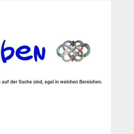
er Suche sind, egal in welchen Bereichen.
 auf der Suche sind, egal in welchen Bereichen.