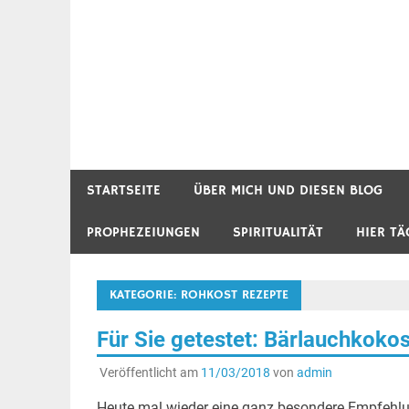
STARTSEITE
ÜBER MICH UND DIESEN BLOG
PROPHEZEIUNGEN
SPIRITUALITÄT
HIER TÄ
KATEGORIE:
ROHKOST REZEPTE
Für Sie getestet: Bärlauchkokosbu
Veröffentlicht am
11/03/2018
von
admin
Heute mal wieder eine ganz besondere Empfehlun