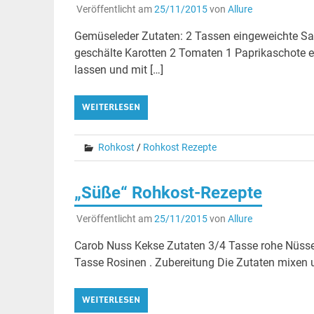
Veröffentlicht am
25/11/2015
von
Allure
Gemüseleder Zutaten: 2 Tassen eingeweichte S
geschälte Karotten 2 Tomaten 1 Paprikaschote e
lassen und mit […]
WEITERLESEN
Rohkost
/
Rohkost Rezepte
„Süße“ Rohkost-Rezepte
Veröffentlicht am
25/11/2015
von
Allure
Carob Nuss Kekse Zutaten 3/4 Tasse rohe Nüsse
Tasse Rosinen . Zubereitung Die Zutaten mixen un
WEITERLESEN