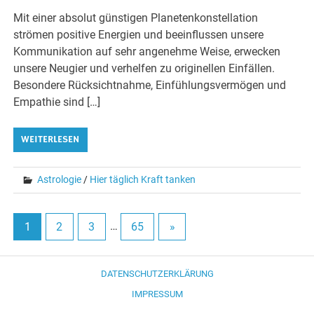
Mit einer absolut günstigen Planetenkonstellation
strömen positive Energien und beeinflussen unsere
Kommunikation auf sehr angenehme Weise, erwecken
unsere Neugier und verhelfen zu originellen Einfällen.
Besondere Rücksichtnahme, Einfühlungsvermögen und
Empathie sind […]
WEITERLESEN
Astrologie
/
Hier täglich Kraft tanken
1
2
3
…
65
»
DATENSCHUTZERKLÄRUNG
IMPRESSUM