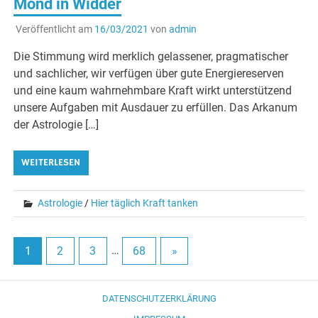
Mond in Widder
Veröffentlicht am
16/03/2021
von
admin
Die Stimmung wird merklich gelassener, pragmatischer
und sachlicher, wir verfügen über gute Energiereserven
und eine kaum wahrnehmbare Kraft wirkt unterstützend
unsere Aufgaben mit Ausdauer zu erfüllen. Das Arkanum
der Astrologie […]
WEITERLESEN
Astrologie
/
Hier täglich Kraft tanken
1
2
3
…
68
»
DATENSCHUTZERKLÄRUNG