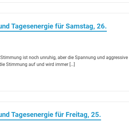
nd Tagesenergie für Samstag, 26.
 Stimmung ist noch unruhig, aber die Spannung und aggressive
 die Stimmung auf und wird immer […]
d Tagesenergie für Freitag, 25.