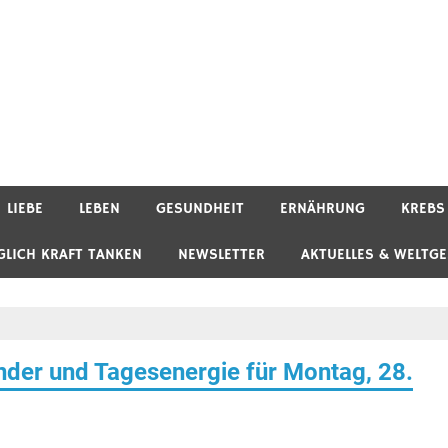
LIEBE
LEBEN
GESUNDHEIT
ERNÄHRUNG
KREBS
GLICH KRAFT TANKEN
NEWSLETTER
AKTUELLES & WELTG
der und Tagesenergie für Montag, 28.