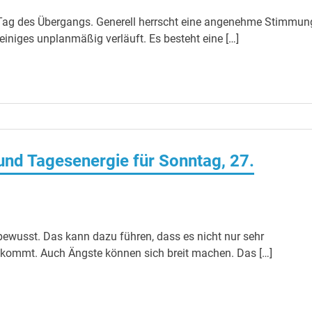
Tag des Übergangs. Generell herrscht eine angenehme Stimmun
iniges unplanmäßig verläuft. Es besteht eine […]
nd Tagesenergie für Sonntag, 27.
ewusst. Das kann dazu führen, dass es nicht nur sehr
kommt. Auch Ängste können sich breit machen. Das […]