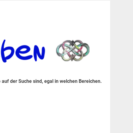
er Suche sind, egal in welchen Bereichen.
 auf der Suche sind, egal in welchen Bereichen.