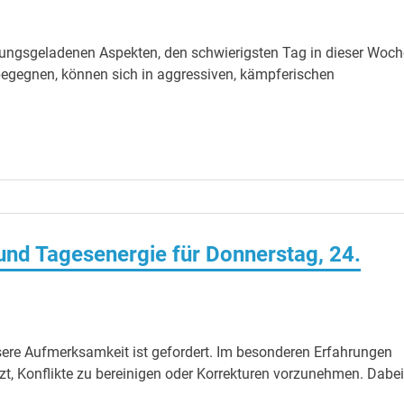
ungsgeladenen Aspekten, den schwierigsten Tag in dieser Woch
begegnen, können sich in aggressiven, kämpferischen
nd Tagesenergie für Donnerstag, 24.
sere Aufmerksamkeit ist gefordert. Im besonderen Erfahrungen
etzt, Konflikte zu bereinigen oder Korrekturen vorzunehmen. Dabei