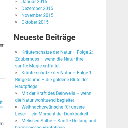
Januar 2016
Dezember 2015
November 2015
Oktober 2015
Neueste Beiträge
len
Kräuterschätze der Natur – Folge 2:
Zaubernuss – wenn die Natur ihre
sanfte Magie entfaltet
Kräuterschätze der Natur – Folge 1:
Ringelblume – die goldene Blüte der
Hautpflege
Mit der Kraft des Beinwells – wenn
die Natur wohltuend begleitet
r
Weihnachtswünsche für unsere
Leser – ein Moment der Dankbarkeit
Melissen-Salbe – Sanfte Heilung und
en
harmonische Hautpflege