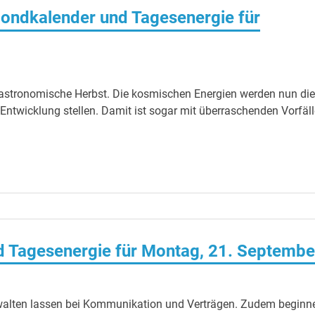
ondkalender und Tagesenergie für
 astronomische Herbst. Die kosmischen Energien werden nun die
ntwicklung stellen. Damit ist sogar mit überraschenden Vorfäl
 Tagesenergie für Montag, 21. Septembe
ht walten lassen bei Kommunikation und Verträgen. Zudem beginn