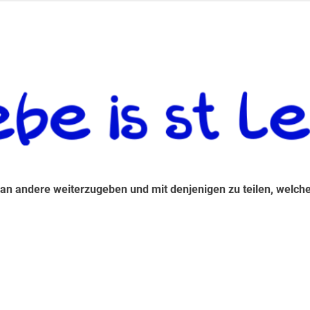
 andere weiterzugeben und mit denjenigen zu teilen, welche auf d
 an andere weiterzugeben und mit denjenigen zu teilen, welche