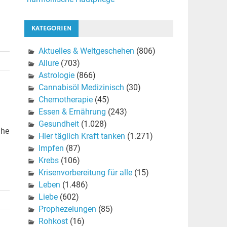
KATEGORIEN
Aktuelles & Weltgeschehen
(806)
Allure
(703)
Astrologie
(866)
Cannabisöl Medizinisch
(30)
Chemotherapie
(45)
Essen & Ernährung
(243)
Gesundheit
(1.028)
uhe
Hier täglich Kraft tanken
(1.271)
Impfen
(87)
Krebs
(106)
Krisenvorbereitung für alle
(15)
Leben
(1.486)
Liebe
(602)
Prophezeiungen
(85)
Rohkost
(16)