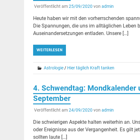
Veröffentlicht am
25/09/2020
von
admin
Heute haben wir mit den vorherrschenden spann
Die Spannungen, die uns im alltäglichen Leben 
Auseinandersetzungen entladen. Unsere […]
WEITERLESEN
Astrologie
/
Hier täglich Kraft tanken
4. Schwendtag: Mondkalender u
September
Veröffentlicht am
24/09/2020
von
admin
Die schwierigen Aspekte halten weiterhin an. Un
oder Ereignisse aus der Vergangenheit. Es gilt j
sollten laute […]