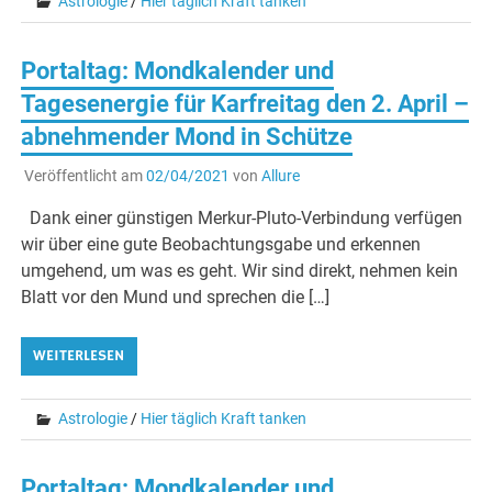
Astrologie
/
Hier täglich Kraft tanken
Portaltag: Mondkalender und
Tagesenergie für Karfreitag den 2. April –
abnehmender Mond in Schütze
Veröffentlicht am
02/04/2021
von
Allure
Dank einer günstigen Merkur-Pluto-Verbindung verfügen
wir über eine gute Beobachtungsgabe und erkennen
umgehend, um was es geht. Wir sind direkt, nehmen kein
Blatt vor den Mund und sprechen die […]
WEITERLESEN
Astrologie
/
Hier täglich Kraft tanken
Portaltag: Mondkalender und