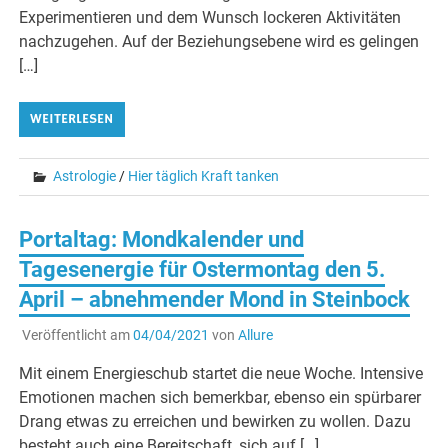
Experimentieren und dem Wunsch lockeren Aktivitäten
nachzugehen. Auf der Beziehungsebene wird es gelingen
[…]
WEITERLESEN
Astrologie
/
Hier täglich Kraft tanken
Portaltag: Mondkalender und
Tagesenergie für Ostermontag den 5.
April – abnehmender Mond in Steinbock
Veröffentlicht am
04/04/2021
von
Allure
Mit einem Energieschub startet die neue Woche. Intensive
Emotionen machen sich bemerkbar, ebenso ein spürbarer
Drang etwas zu erreichen und bewirken zu wollen. Dazu
besteht auch eine Bereitschaft, sich auf […]