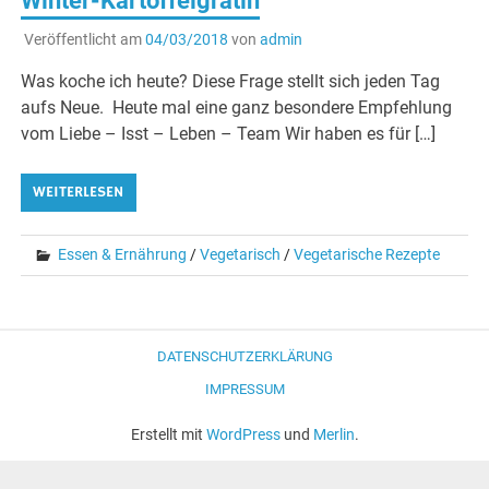
Winter-Kartoffelgratin
Veröffentlicht am
04/03/2018
von
admin
Was koche ich heute? Diese Frage stellt sich jeden Tag
aufs Neue. Heute mal eine ganz besondere Empfehlung
vom Liebe – Isst – Leben – Team Wir haben es für […]
WEITERLESEN
Essen & Ernährung
/
Vegetarisch
/
Vegetarische Rezepte
DATENSCHUTZERKLÄRUNG
IMPRESSUM
Erstellt mit
WordPress
und
Merlin
.