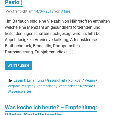
Pesto )
Veröffentlicht am
14/04/2019
von
Allure
Im Bärlauch sind eine Vielzahl von Nährstoffen enthalten
welche eine Mehrzahl an gesundheitsfördernden und
heilenden Eigenschaften nachgesagt wird. Es hilft bei
Appetitlosigkeit, Arterienverkalkung, Arteriosklerose,
Bluthochdruck, Bronchitis, Darmparasiten,
Darmsanierung, Frühjahrsmüdigkeit, […]
WEITERLESEN
Essen & Ernährung
/
Gesundheit
/
Rohkost
/
Vegan
/
Vegane Rezepte
/
Vegetarisch
/
Vegetarische Rezepte
/
Wissenswertes
Was koche ich heute? – Empfehlung: