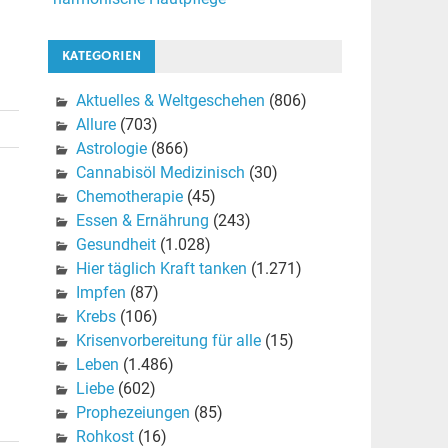
KATEGORIEN
Aktuelles & Weltgeschehen
(806)
Allure
(703)
Astrologie
(866)
Cannabisöl Medizinisch
(30)
Chemotherapie
(45)
Essen & Ernährung
(243)
Gesundheit
(1.028)
Hier täglich Kraft tanken
(1.271)
Impfen
(87)
Krebs
(106)
Krisenvorbereitung für alle
(15)
Leben
(1.486)
Liebe
(602)
Prophezeiungen
(85)
Rohkost
(16)