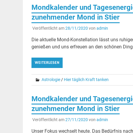
Mondkalender und Tagesenergi
zunehmender Mond in Stier
Veröffentlicht am
28/11/2020
von
admin
Die aktuelle Mond-Konstellation lässt uns ruhig
genießen und uns erfreuen an den schönen Dinge
WEITERLESEN
Astrologie
/
Hier täglich Kraft tanken
Mondkalender und Tagesenergie
zunehmender Mond in Stier
Veröffentlicht am
27/11/2020
von
admin
Unser Fokus wechselt heute. Das Bedürfnis nach 