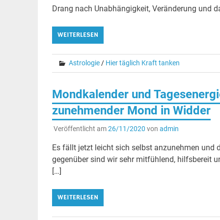
Drang nach Unabhängigkeit, Veränderung und das
WEITERLESEN
Astrologie
/
Hier täglich Kraft tanken
Mondkalender und Tagesenergi
zunehmender Mond in Widder
Veröffentlicht am
26/11/2020
von
admin
Es fällt jetzt leicht sich selbst anzunehmen un
gegenüber sind wir sehr mitfühlend, hilfsbereit 
[…]
WEITERLESEN