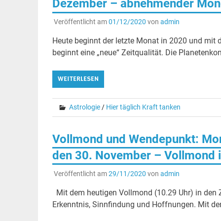
Dezember – abnehmender Mond 
Veröffentlicht am
01/12/2020
von
admin
Heute beginnt der letzte Monat in 2020 und mit
beginnt eine „neue“ Zeitqualität. Die Planetenkon
WEITERLESEN
Astrologie
/
Hier täglich Kraft tanken
Vollmond und Wendepunkt: Mon
den 30. November – Vollmond i
Veröffentlicht am
29/11/2020
von
admin
Mit dem heutigen Vollmond (10.29 Uhr) in den Z
Erkenntnis, Sinnfindung und Hoffnungen. Mit de