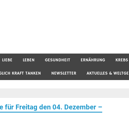
LIEBE
LEBEN
GESUNDHEIT
ERNÄHRUNG
KREBS
GLICH KRAFT TANKEN
NEWSLETTER
AKTUELLES & WELTG
 für Freitag den 04. Dezember –