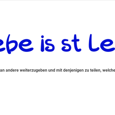
 andere weiterzugeben und mit denjenigen zu teilen, welche auf d
 an andere weiterzugeben und mit denjenigen zu teilen, welche