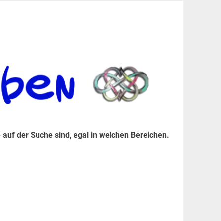
er Suche sind, egal in welchen Bereichen.
 auf der Suche sind, egal in welchen Bereichen.