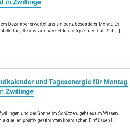
in Zwillinge
 dem Dezember erwartet uns ein ganz besonderer Monat. Es
stellation, die uns zum Verzichten aufgefordert hat, löst […]
dkalender und Tagesenergie für Montag
n Zwillinge
willingen und der Sonne im Schützen, geht es um Wissen,
n aktuellen positiv gestimmten kosmischen Einflüssen […]