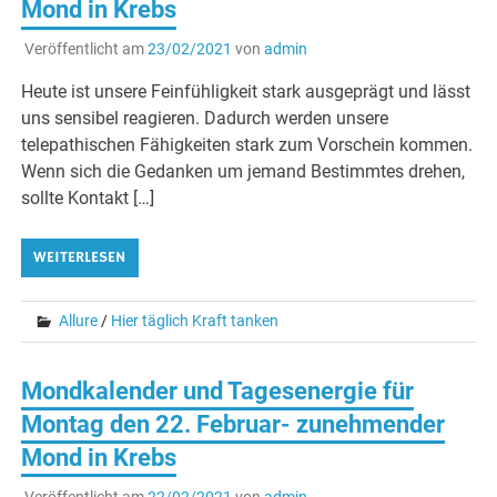
Mond in Krebs
Veröffentlicht am
23/02/2021
von
admin
Heute ist unsere Feinfühligkeit stark ausgeprägt und lässt
uns sensibel reagieren. Dadurch werden unsere
telepathischen Fähigkeiten stark zum Vorschein kommen.
Wenn sich die Gedanken um jemand Bestimmtes drehen,
sollte Kontakt […]
WEITERLESEN
Allure
/
Hier täglich Kraft tanken
Mondkalender und Tagesenergie für
Montag den 22. Februar- zunehmender
Mond in Krebs
Veröffentlicht am
22/02/2021
von
admin