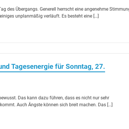
Tag des Übergangs. Generell herrscht eine angenehme Stimmun
iniges unplanmäßig verläuft. Es besteht eine […]
nd Tagesenergie für Sonntag, 27.
ewusst. Das kann dazu führen, dass es nicht nur sehr
kommt. Auch Ängste können sich breit machen. Das […]