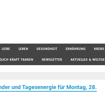
LIEBE
LEBEN
GESUNDHEIT
ERNÄHRUNG
KREBS
GLICH KRAFT TANKEN
NEWSLETTER
AKTUELLES & WELTG
der und Tagesenergie für Montag, 28.