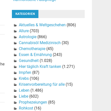
KATEGORIEN
Aktuelles & Weltgeschehen
(806)
Allure
(703)
Astrologie
(866)
Cannabisöl Medizinisch
(30)
Chemotherapie
(45)
Essen & Ernährung
(243)
Gesundheit
(1.028)
uhe
Hier täglich Kraft tanken
(1.271)
Impfen
(87)
Krebs
(106)
Krisenvorbereitung für alle
(15)
Leben
(1.486)
Liebe
(602)
Prophezeiungen
(85)
Rohkost
(16)