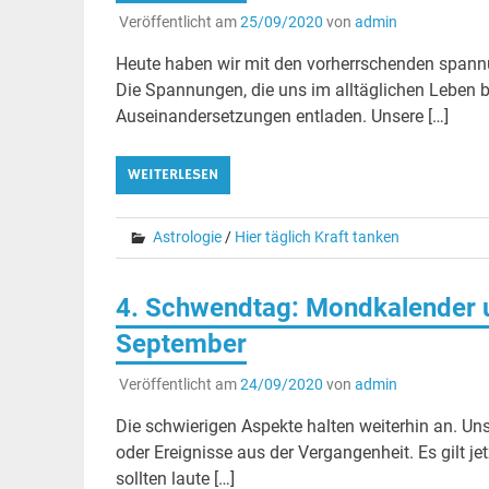
Veröffentlicht am
25/09/2020
von
admin
Heute haben wir mit den vorherrschenden spann
Die Spannungen, die uns im alltäglichen Leben 
Auseinandersetzungen entladen. Unsere […]
WEITERLESEN
Astrologie
/
Hier täglich Kraft tanken
4. Schwendtag: Mondkalender u
September
Veröffentlicht am
24/09/2020
von
admin
Die schwierigen Aspekte halten weiterhin an. Un
oder Ereignisse aus der Vergangenheit. Es gilt j
sollten laute […]