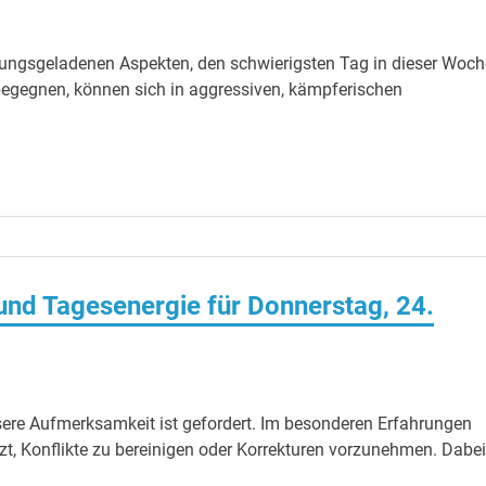
ungsgeladenen Aspekten, den schwierigsten Tag in dieser Woch
begegnen, können sich in aggressiven, kämpferischen
nd Tagesenergie für Donnerstag, 24.
sere Aufmerksamkeit ist gefordert. Im besonderen Erfahrungen
etzt, Konflikte zu bereinigen oder Korrekturen vorzunehmen. Dabei