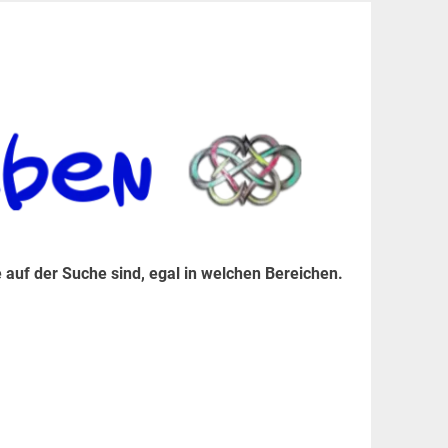
er Suche sind, egal in welchen Bereichen.
 auf der Suche sind, egal in welchen Bereichen.