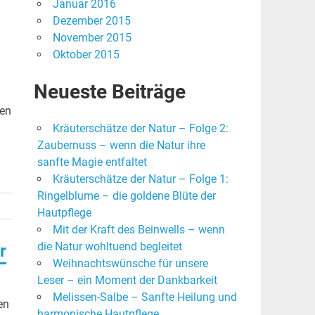
Januar 2016
Dezember 2015
November 2015
Oktober 2015
Neueste Beiträge
len
Kräuterschätze der Natur – Folge 2:
Zaubernuss – wenn die Natur ihre
sanfte Magie entfaltet
Kräuterschätze der Natur – Folge 1:
Ringelblume – die goldene Blüte der
Hautpflege
Mit der Kraft des Beinwells – wenn
die Natur wohltuend begleitet
r
Weihnachtswünsche für unsere
Leser – ein Moment der Dankbarkeit
Melissen-Salbe – Sanfte Heilung und
en
harmonische Hautpflege