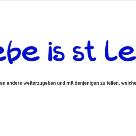
 andere weiterzugeben und mit denjenigen zu teilen, welche auf d
 an andere weiterzugeben und mit denjenigen zu teilen, welche