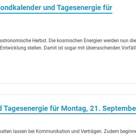
ondkalender und Tagesenergie für
 astronomische Herbst. Die kosmischen Energien werden nun die
ntwicklung stellen. Damit ist sogar mit überraschenden Vorfäl
 Tagesenergie für Montag, 21. Septembe
ht walten lassen bei Kommunikation und Verträgen. Zudem beginn