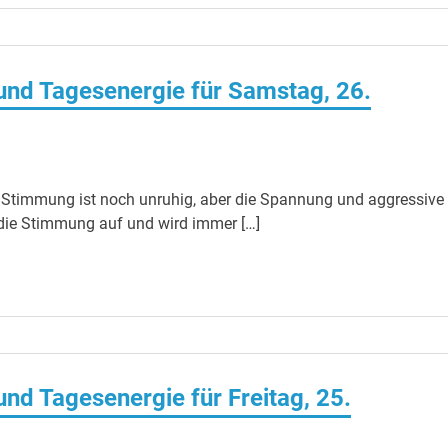
nd Tagesenergie für Samstag, 26.
 Stimmung ist noch unruhig, aber die Spannung und aggressive
 die Stimmung auf und wird immer […]
d Tagesenergie für Freitag, 25.