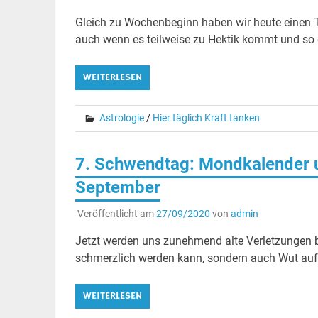
Gleich zu Wochenbeginn haben wir heute einen 
auch wenn es teilweise zu Hektik kommt und so e
WEITERLESEN
Astrologie
/
Hier täglich Kraft tanken
7. Schwendtag: Mondkalender u
September
Veröffentlicht am
27/09/2020
von
admin
Jetzt werden uns zunehmend alte Verletzungen b
schmerzlich werden kann, sondern auch Wut auf
WEITERLESEN