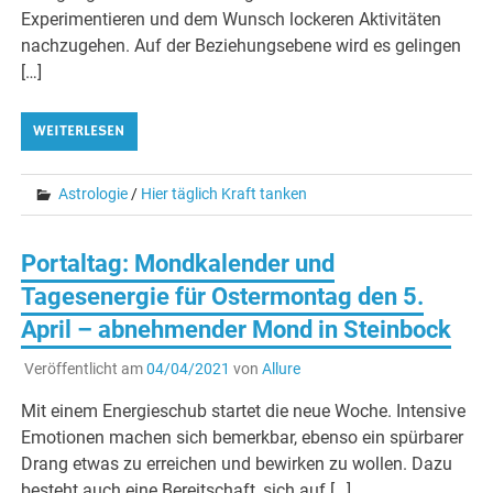
Experimentieren und dem Wunsch lockeren Aktivitäten
nachzugehen. Auf der Beziehungsebene wird es gelingen
[…]
WEITERLESEN
Astrologie
/
Hier täglich Kraft tanken
Portaltag: Mondkalender und
Tagesenergie für Ostermontag den 5.
April – abnehmender Mond in Steinbock
Veröffentlicht am
04/04/2021
von
Allure
Mit einem Energieschub startet die neue Woche. Intensive
Emotionen machen sich bemerkbar, ebenso ein spürbarer
Drang etwas zu erreichen und bewirken zu wollen. Dazu
besteht auch eine Bereitschaft, sich auf […]