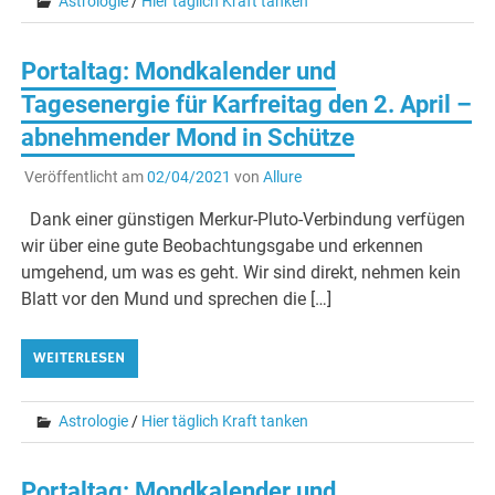
Astrologie
/
Hier täglich Kraft tanken
Portaltag: Mondkalender und
Tagesenergie für Karfreitag den 2. April –
abnehmender Mond in Schütze
Veröffentlicht am
02/04/2021
von
Allure
Dank einer günstigen Merkur-Pluto-Verbindung verfügen
wir über eine gute Beobachtungsgabe und erkennen
umgehend, um was es geht. Wir sind direkt, nehmen kein
Blatt vor den Mund und sprechen die […]
WEITERLESEN
Astrologie
/
Hier täglich Kraft tanken
Portaltag: Mondkalender und