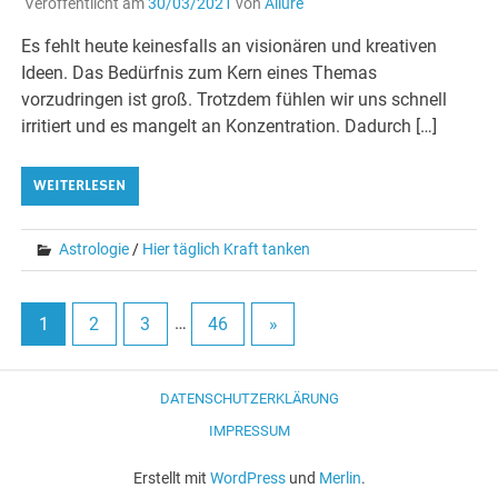
Veröffentlicht am
30/03/2021
von
Allure
Es fehlt heute keinesfalls an visionären und kreativen
Ideen. Das Bedürfnis zum Kern eines Themas
vorzudringen ist groß. Trotzdem fühlen wir uns schnell
irritiert und es mangelt an Konzentration. Dadurch […]
WEITERLESEN
Astrologie
/
Hier täglich Kraft tanken
1
2
3
…
46
»
DATENSCHUTZERKLÄRUNG
IMPRESSUM
Erstellt mit
WordPress
und
Merlin
.