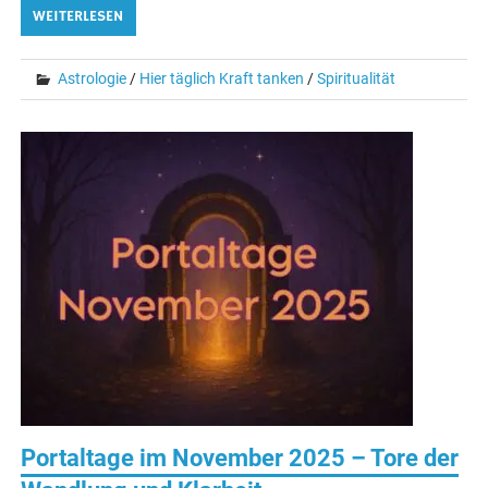
WEITERLESEN
Astrologie
/
Hier täglich Kraft tanken
/
Spiritualität
Portaltage im November 2025 – Tore der