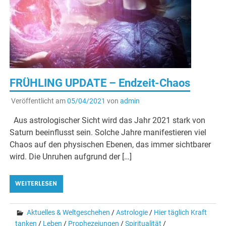
FRÜHLING UPDATE – Endzeit-Chaos
Veröffentlicht am
05/04/2021
von
admin
Aus astrologischer Sicht wird das Jahr 2021 stark von
Saturn beeinflusst sein. Solche Jahre manifestieren viel
Chaos auf den physischen Ebenen, das immer sichtbarer
wird. Die Unruhen aufgrund der […]
WEITERLESEN
Aktuelles & Weltgeschehen
/
Astrologie
/
Hier täglich Kraft
tanken
/
Leben
/
Prophezeiungen
/
Spiritualität
/