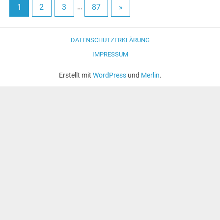
1
2
3
…
87
»
DATENSCHUTZERKLÄRUNG
IMPRESSUM
Erstellt mit
WordPress
und
Merlin
.