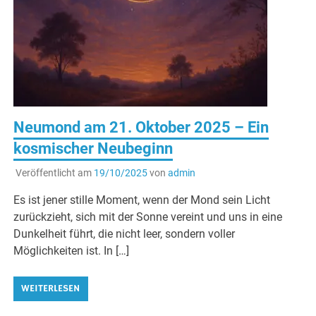
Neumond am 21. Oktober 2025 – Ein
kosmischer Neubeginn
Veröffentlicht am
19/10/2025
von
admin
Es ist jener stille Moment, wenn der Mond sein Licht
zurückzieht, sich mit der Sonne vereint und uns in eine
Dunkelheit führt, die nicht leer, sondern voller
Möglichkeiten ist. In […]
WEITERLESEN