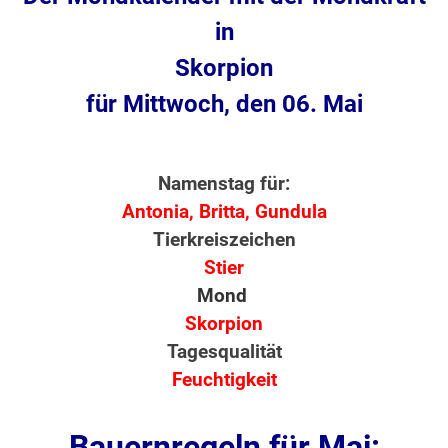
in
Skorpion
für Mittwoch, den 06. Mai
Namenstag für:
Antonia, Britta, Gundula
Tierkreiszeichen
Stier
Mond
Skorpion
Tagesqualität
Feuchtigkeit
Bauernregeln für Mai: