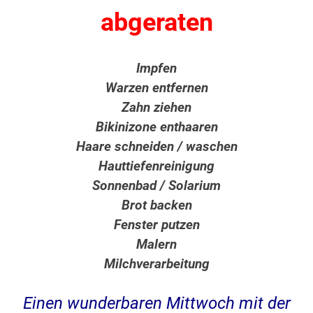
abgeraten
Impfen
Warzen entfernen
Zahn ziehen
Bikinizone enthaaren
Haare schneiden / waschen
Hauttiefenreinigung
Sonnenbad / Solarium
Brot backen
Fenster putzen
Malern
Milchverarbeitung
Einen wunderbaren Mittwoch mit der