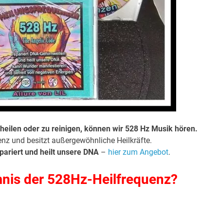
heilen oder zu reinigen, können wir 528 Hz Musik hören.
enz und besitzt außergewöhnliche Heilkräfte.
pariert und heilt unsere DNA
–
hier zum Angebot
.
mnis der 528Hz-Heilfrequenz?