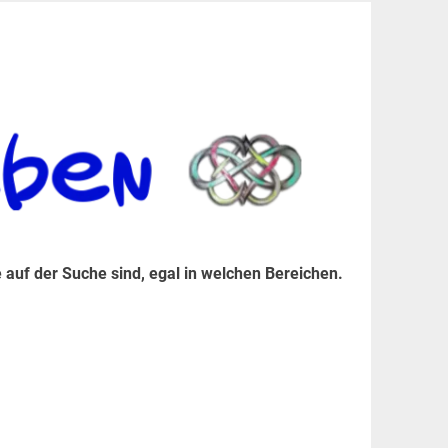
er Suche sind, egal in welchen Bereichen.
 auf der Suche sind, egal in welchen Bereichen.