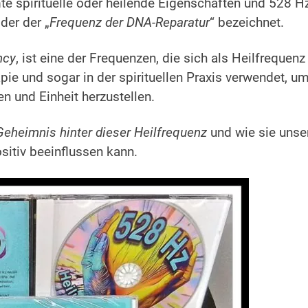
te spirituelle oder heilende Eigenschaften und 528 H
oder der „
Frequenz der DNA-Reparatur
“ bezeichnet.
ncy
, ist eine der Frequenzen, die sich als Heilfrequenz
pie und sogar in der spirituellen Praxis verwendet, u
n und Einheit herzustellen.
Geheimnis hinter dieser Heilfrequenz
und wie sie unse
sitiv beeinflussen kann.