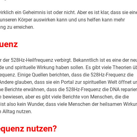
klich ein Geheimnis ist oder nicht. Aber es ist klar, dass sie ein
auf unseren Körper auswirken kann und uns helfen kann mehr
ung zu erreichen.
quenz
r der 528Hz-Heilfrequenz verbirgt. Bekanntlich ist es eine der ne
e und spirituelle Wirkung haben sollen. Es gibt viele Theorien ü
equenz. Einige Quellen berichten, dass die 528Hz-Frequenz die
Andere glauben, dass sie ein Portal zur spirituellen Welt öffnet u
e Berichte erwähnen, dass die 528Hz-Frequenz die DNA reparier
h
bewiesen, aber es gibt viele Berichte von Menschen, die die
ist also kein Wunder, dass viele Menschen der heilsamen Wirku
m Alltag nutzen.
requenz nutzen?