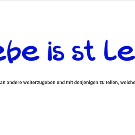
 andere weiterzugeben und mit denjenigen zu teilen, welche auf d
 an andere weiterzugeben und mit denjenigen zu teilen, welche