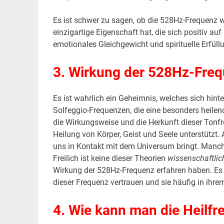
Es ist schwer zu sagen, ob die 528Hz-Frequenz wir
einzigartige Eigenschaft hat, die sich positiv 
emotionales Gleichgewicht und spirituelle Erfüll
3. Wirkung der 528Hz-Fre
Es ist wahrlich ein Geheimnis, welches sich hinte
Solfeggio-Frequenzen, die eine besonders heilend
die Wirkungsweise und die Herkunft dieser Tonfr
Heilung von Körper, Geist und Seele unterstützt. 
uns in Kontakt mit dem Universum bringt. Manch
Freilich ist keine dieser Theorien
wissenschaftlic
Wirkung der 528Hz-Frequenz erfahren haben. Es 
dieser Frequenz vertrauen und sie häufig in ihre
4. Wie kann man die Heilf