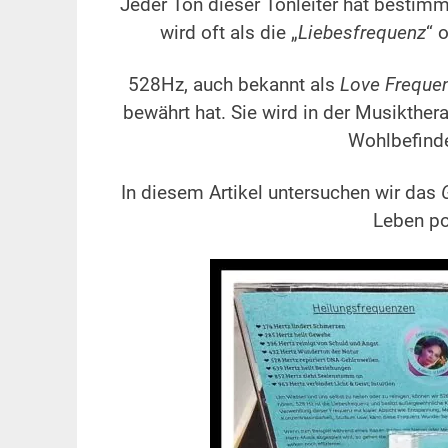
Jeder Ton dieser Tonleiter hat bestimm
wird oft als die „
Liebesfrequenz
“ 
528Hz, auch bekannt als
Love Freque
bewährt hat. Sie wird in der Musikthera
Wohlbefinde
In diesem Artikel untersuchen wir das
Leben po