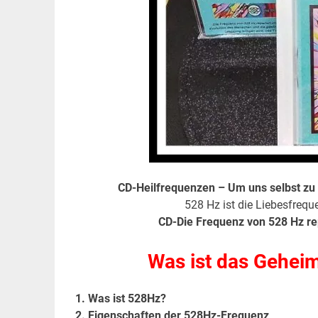
CD-Heilfrequenzen – Um uns selbst zu 
528 Hz ist die Liebesfrequ
CD-Die Frequenz von 528 Hz re
Was ist das Gehei
1. Was ist 528Hz?
2. Eigenschaften der 528Hz-Frequenz