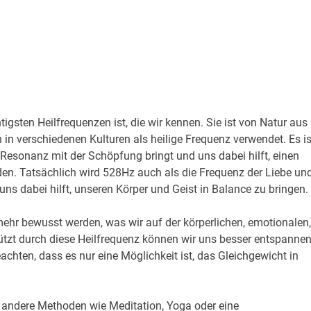
gsten Heilfrequenzen ist, die wir kennen. Sie ist von Natur aus 
in verschiedenen Kulturen als heilige Frequenz verwendet. Es is
 Resonanz mit der Schöpfung bringt und uns dabei hilft, einen
nden. Tatsächlich wird 528Hz auch als die Frequenz der Liebe un
 uns dabei hilft, unseren Körper und Geist in Balance zu bringen.
hr bewusst werden, was wir auf der körperlichen, emotionalen,
tützt durch diese Heilfrequenz können wir uns besser entspanne
eachten, dass es nur eine Möglichkeit ist, das Gleichgewicht in
z andere Methoden wie Meditation, Yoga oder eine