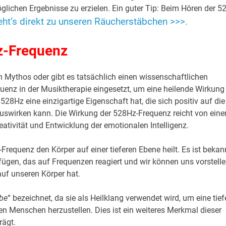
ichen Ergebnisse zu erzielen. Ein guter Tip: Beim Hören der 5
eht’s direkt zu unseren Räucherstäbchen >>>.
z-Frequenz
n Mythos oder gibt es tatsächlich einen wissenschaftlichen
uenz in der Musiktherapie eingesetzt, um eine heilende Wirkung
28Hz eine einzigartige Eigenschaft hat, die sich positiv auf die
 auswirken kann. Die Wirkung der 528Hz-Frequenz reicht von eine
eativität und Entwicklung der emotionalen Intelligenz.
Frequenz den Körper auf einer tieferen Ebene heilt. Es ist bekann
rfügen, das auf Frequenzen reagiert und wir können uns vorstelle
uf unseren Körper hat.
ebe
“ bezeichnet, da sie als Heilklang verwendet wird, um eine tief
 Menschen herzustellen. Dies ist ein weiteres Merkmal dieser
rägt.