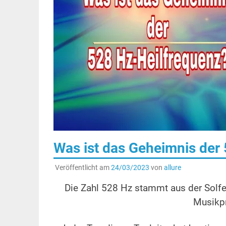
Was ist das Geheimnis der
Veröffentlicht am
24/03/2023
von
allure
Die Zahl 528 Hz stammt aus der Solfegg
Musikpr