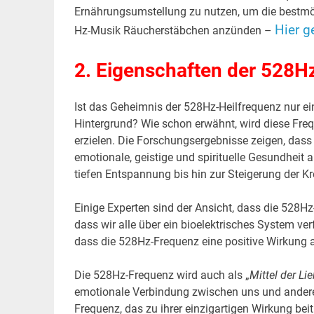
Ernährungsumstellung zu nutzen, um die bestmögl
Hier g
Hz-Musik Räucherstäbchen anzünden –
2. Eigenschaften der 528H
Ist das Geheimnis der 528Hz-Heilfrequenz nur ei
Hintergrund? Wie schon erwähnt, wird diese Freq
erzielen. Die Forschungsergebnisse zeigen, dass 5
emotionale, geistige und spirituelle Gesundheit
tiefen Entspannung bis hin zur Steigerung der Kr
Einige Experten sind der Ansicht, dass die 528Hz-
dass wir alle über ein bioelektrisches System ve
dass die 528Hz-Frequenz eine positive Wirkung a
Die 528Hz-Frequenz wird auch als „
Mittel der Li
emotionale Verbindung zwischen uns und anderen
Frequenz, das zu ihrer einzigartigen Wirkung beit