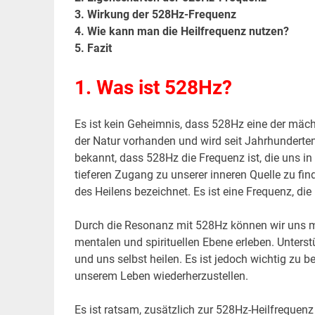
3. Wirkung der 528Hz-Frequenz
4. Wie kann man die Heilfrequenz nutzen?
5. Fazit
1. Was ist 528Hz?
Es ist kein Geheimnis, dass 528Hz eine der mächti
der Natur vorhanden und wird seit Jahrhunderten 
bekannt, dass 528Hz die Frequenz ist, die uns in
tieferen Zugang zu unserer inneren Quelle zu fi
des Heilens bezeichnet. Es ist eine Frequenz, die
Durch die Resonanz mit 528Hz können wir uns me
mentalen und spirituellen Ebene erleben. Unters
und uns selbst heilen. Es ist jedoch wichtig zu b
unserem Leben wiederherzustellen.
Es ist ratsam, zusätzlich zur 528Hz-Heilfrequen