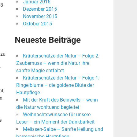
Januar 2016
28
Dezember 2015
November 2015
Oktober 2015
Neueste Beiträge
 zu
Kräuterschätze der Natur – Folge 2:
Zaubernuss – wenn die Natur ihre
r
sanfte Magie entfaltet
Kräuterschätze der Natur – Folge 1:
Ringelblume – die goldene Blüte der
t,
Hautpflege
n,
Mit der Kraft des Beinwells – wenn
die Natur wohltuend begleitet
Weihnachtswünsche für unsere
e
Leser – ein Moment der Dankbarkeit
Melissen-Salbe – Sanfte Heilung und
harmonische Hautpflege