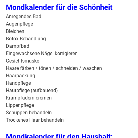
Mondkalender für die Schönheit
Anregendes Bad
Augenpflege
Bleichen
Botox-Behandlung
Dampfbad
Eingewachsene Nägel korrigieren
Gesichtsmaske
Haare färben / tönen / schneiden / waschen
Haarpackung
Handpflege
Hautpflege (aufbauend)
Krampfadern cremen
Lippenpflege
Schuppen behandeln
Trockenes Haar behandeln
Mondkalender für den Haushalt: