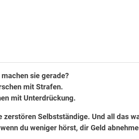
 machen sie gerade?
rschen mit Strafen.
hen mit Unterdrückung.
ie zerstören Selbstständige. Und all das w
e, wenn du weniger hörst, dir Geld abnehme