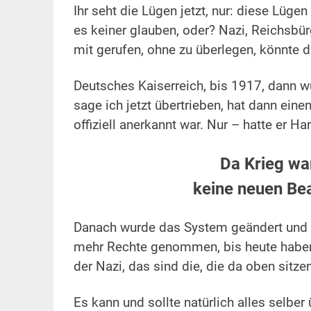
Ihr seht die Lügen jetzt, nur: diese Lüg
es keiner glauben, oder? Nazi, Reichsbür
mit gerufen, ohne zu überlegen, könnte d
Deutsches Kaiserreich, bis 1917, dann wu
sage ich jetzt übertrieben, hat dann ein
offiziell anerkannt war. Nur – hatte er H
Da Krieg wa
keine neuen Be
Danach wurde das System geändert und 
mehr Rechte genommen, bis heute haben 
der Nazi, das sind die, die da oben sitzen
Es kann und sollte natürlich alles selber