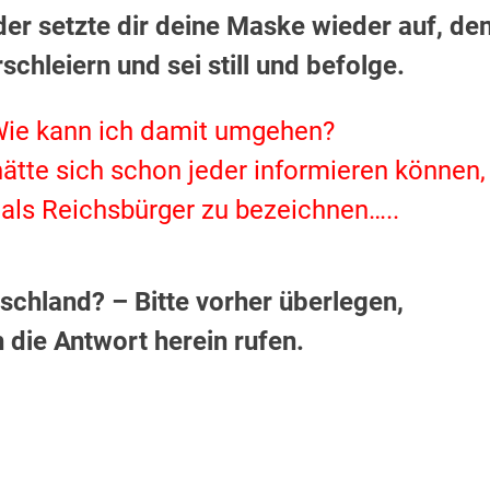
der setzte dir deine Maske wieder auf, de
rschleiern und sei still und befolge.
Wie kann ich damit umgehen?
ätte sich schon jeder informieren können,
 als Reichsbürger zu bezeichnen…..
schland? – Bitte vorher überlegen,
 die Antwort herein rufen.