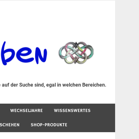
er Suche sind, egal in welchen Bereichen.
 auf der Suche sind, egal in welchen Bereichen.
WECHSELJAHRE
WISSENSWERTES
ESCHEHEN
SHOP-PRODUKTE