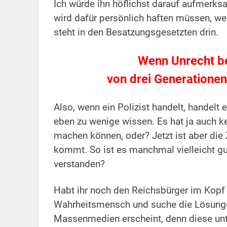
Ich würde ihn höflichst darauf aufmerksa
wird dafür persönlich haften müssen, wen
steht in den Besatzungsgesetzten drin.
Wenn Unrecht b
von drei Generatione
Also, wenn ein Polizist handelt, handelt
eben zu wenige wissen. Es hat ja auch kei
machen können, oder? Jetzt ist aber die
kommt. So ist es manchmal vielleicht gu
verstanden?
Habt ihr noch den Reichsbürger im Kopf
Wahrheitsmensch und suche die Lösung
Massenmedien erscheint, denn diese unte