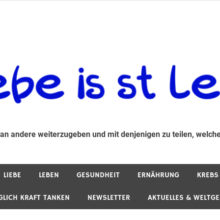
 andere weiterzugeben und mit denjenigen zu teilen, welche auf d
 an andere weiterzugeben und mit denjenigen zu teilen, welche
LIEBE
LEBEN
GESUNDHEIT
ERNÄHRUNG
KREBS
GLICH KRAFT TANKEN
NEWSLETTER
AKTUELLES & WELTG