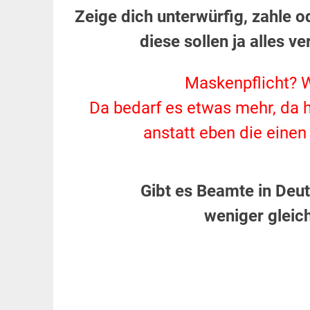
Zeige dich unterwürfig, zahle o
diese sollen ja alles ve
Maskenpflicht? 
Da bedarf es etwas mehr, da h
anstatt eben die einen
Gibt es Beamte in Deut
weniger gleich