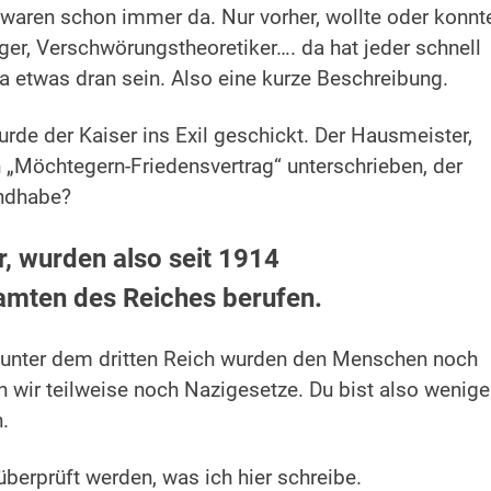
en waren schon immer da. Nur vorher, wollte oder konnt
ger, Verschwörungstheoretiker…. da hat jeder schnell
a etwas dran sein. Also eine kurze Beschreibung.
rde der Kaiser ins Exil geschickt. Der Hausmeister,
en „Möchtegern-Friedensvertrag“ unterschrieben, der
andhabe?
r, wurden also seit 1914
amten des Reiches berufen.
unter dem dritten Reich wurden den Menschen noch
wir teilweise noch Nazigesetze. Du bist also wenige
.
 überprüft werden, was ich hier schreibe.