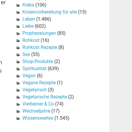
 er
Krebs
(106)
Krisenvorbereitung für alle
(15)
Leben
(1.486)
Liebe
(602)
Prophezeiungen
(85)
Rohkost
(16)
Rohkost Rezepte
(8)
Sex
(55)
Shop-Produkte
(2)
n
Spiritualität
(639)
u
Vegan
(6)
Vegane Rezepte
(1)
Vegetarisch
(3)
Vegetarische Rezepte
(2)
Vierbeiner & Co
(74)
Wechseljahre
(17)
Wissenswertes
(1.545)