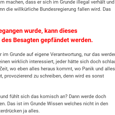
m machen, dass er sich im Grunde illegal verhält und
n die willkürliche Bundesregierung fallen wird. Das
egangen wurde, kann dieses
n des Besagten gepfändet werden.
 er im Grunde auf eigene Verantwortung, nur das werde
nen wirklich interessiert, jeder hätte sich doch schla
 Zeit, wo eben alles heraus kommt, wo Panik und alles
t, provozierend zu schreiben, denn wird es sonst
 und fühlt sich das komisch an?
Dann werde doch
en.
Das ist im Grunde Wissen welches nicht in den
rdrücken ja alles.