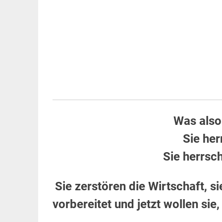
Was also
Sie her
Sie herrsc
Sie zerstören die Wirtschaft, s
vorbereitet und jetzt wollen si