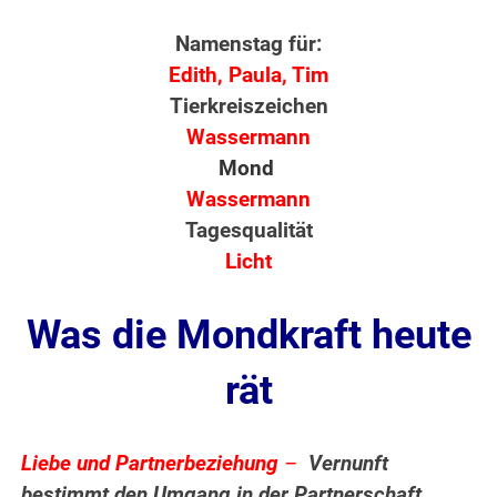
Namenstag für:
Edith, Paula, Tim
Tierkreiszeichen
Wassermann
Mond
Wassermann
Tagesqualität
Licht
Was die Mondkraft heute
rät
Liebe und Partnerbeziehung
–
Vernunft
bestimmt den Umgang in der Partnerschaft,