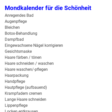
Mondkalender für die Schönheit
Anregendes Bad
Augenpflege
Bleichen
Botox-Behandlung
Dampfbad
Eingewachsene Nägel korrigieren
Gesichtsmaske
Haare färben / tönen
Haare schneiden / waschen
Haare waschen/-pflegen
Haarpackung
Handpflege
Hautpflege (aufbauend)
Krampfadern cremen
Lange Haare schneiden
Lippenpflege
Locken entkrausen