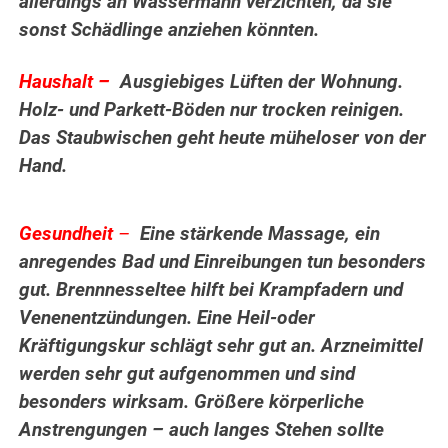
allerdings an Wassermann verzichten, da sie
sonst Schädlinge anziehen könnten.
.
Haushalt –
Ausgiebiges Lüften der Wohnung.
Holz- und Parkett-Böden nur trocken reinigen.
Das Staubwischen geht heute müheloser von der
Hand.
.
Gesundheit
–
Eine stärkende Massage, ein
anregendes Bad und Einreibungen tun besonders
gut. Brennnesseltee hilft bei Krampfadern und
Venenentzündungen. Eine Heil-oder
Kräftigungskur schlägt sehr gut an. Arzneimittel
werden sehr gut aufgenommen und sind
besonders wirksam. Größere körperliche
Anstrengungen – auch langes Stehen sollte