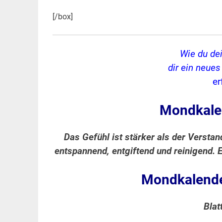
[/box]
Wie du de
dir ein neue
er
Mondkale
Das Gefühl ist stärker als der Verstan
entspannend, entgiftend und reinigend. Es
Mondkalende
Blat