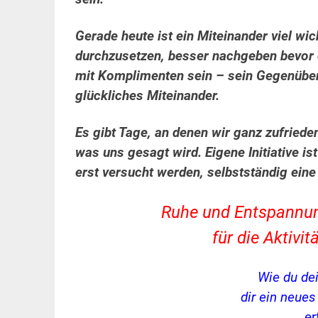
Gerade heute ist ein Miteinander viel wic
durchzusetzen, besser nachgeben bevor 
mit Komplimenten sein – sein Gegenüber 
glückliches Miteinander.
Es gibt Tage, an denen wir ganz zufriede
was uns gesagt wird. Eigene Initiative is
erst versucht werden, selbstständig ein
Ruhe und Entspannung,
für die Aktiv
Wie du de
dir ein neue
er