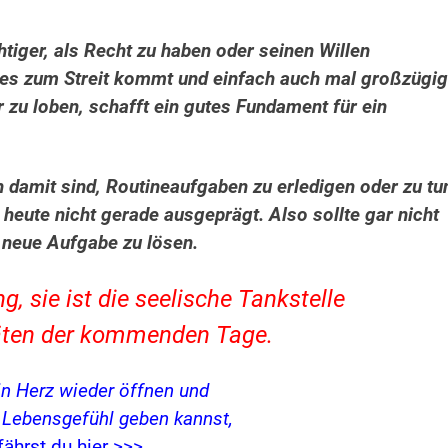
htiger, als Recht zu haben oder seinen Willen
es zum Streit kommt und einfach auch mal großzügig
zu loben, schafft ein gutes Fundament für ein
n damit sind, Routineaufgaben zu erledigen oder zu tu
t heute nicht gerade ausgeprägt. Also sollte gar nicht
e neue Aufgabe zu lösen.
 sie ist die seelische Tankstelle
itäten der kommenden Tage.
in Herz wieder öffnen und
s Lebensgefühl geben kannst,
fährst du hier >>>