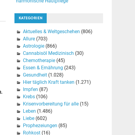
harmonische Hautpflege
KATEGORIEN
Aktuelles & Weltgeschehen
(806)
Allure
(703)
Astrologie
(866)
Cannabisöl Medizinisch
(30)
Chemotherapie
(45)
Essen & Ernährung
(243)
Gesundheit
(1.028)
Hier täglich Kraft tanken
(1.271)
Impfen
(87)
n.
Krebs
(106)
Krisenvorbereitung für alle
(15)
Leben
(1.486)
Liebe
(602)
Prophezeiungen
(85)
Rohkost
(16)