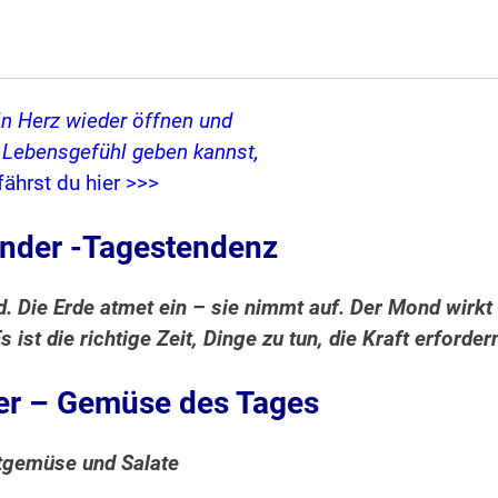
in Herz wieder öffnen und
s Lebensgefühl geben kannst,
fährst du hier >>>
nder -Tagestendenz
d. Die Erde atmet ein – sie nimmt auf. Der Mond wirkt
 ist die richtige Zeit, Dinge zu tun, die Kraft erforder
r – Gemüse des Tages
tgemüse und Salate