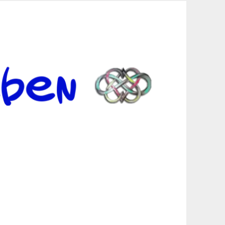
er Suche sind, egal in welchen Bereichen.