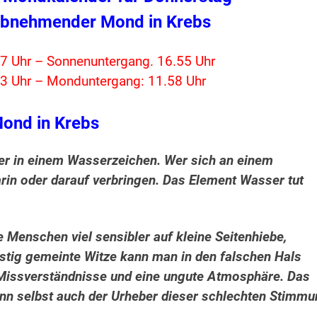
abnehmender Mond in Krebs
7 Uhr – Sonnenuntergang. 16.55 Uhr
3 Uhr – Monduntergang: 11.58 Uhr
ond in Krebs
er in einem Wasserzeichen. Wer sich an einem
darin oder darauf verbringen. Das Element Wasser tut
 Menschen viel sensibler auf kleine Seitenhiebe,
ustig gemeinte Witze kann man in den falschen Hals
Missverständnisse und eine ungute Atmosphäre. Das
ann selbst auch der Urheber dieser schlechten Stimm