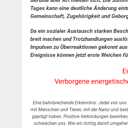
Gefühle aller Art melden sich. Die Stimm
Tages kann eine deutliche Änderung eint
Gemeinschaft, Zugehörigkeit und Geborg
Da ein sozialer Austausch starken Besch
breit machen und Trotzhandlungen auslös
Impulsen zu Überreaktionen gekonnt au
Ereignisse können jetzt erste Weichen für
E
Verborgene energetisch
Eine bahnbrechende Erkenntnis: Jeder von uns 
mit Menschen und Tieren, mit der Natur und bes
geprägt haben. Positive Verbindungen bewirken,
schwächen uns. Wie wir richtig damit umgehen