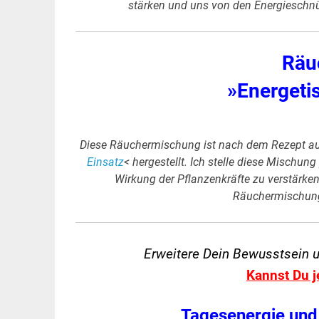
stärken und uns von den Energieschnü
Räu
»Energeti
Diese Räuchermischung ist nach dem Rezept a
Einsatz
< hergestellt. Ich stelle diese Mischung
Wirkung der Pflanzenkräfte zu verstärken
Räuchermischung 
Erweitere Dein Bewusstsein 
Kannst Du j
Tagesenergie und