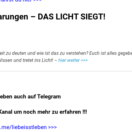
rungen – DAS LICHT SIEGT!
it zu deuten und wie ist das zu verstehen? Euch ist alles gegeb
issen und tretet ins Licht! –
hier weiter >>>
leben auch auf Telegram
Kanal um noch mehr zu erfahren
!!!
t.me/liebeisstleben >>>