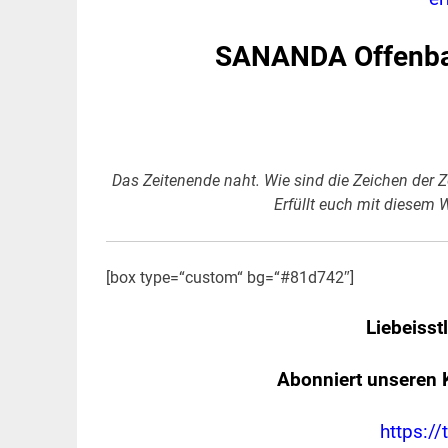
SANANDA Offenba
Das Zeitenende naht. Wie sind die Zeichen der Ze
Erfüllt euch mit diesem W
[box type=“custom“ bg=“#81d742″]
Liebeisst
Abonniert unseren 
https://