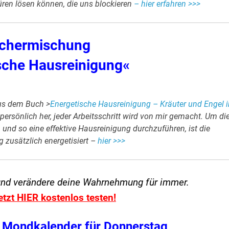
ren lösen können, die uns blockieren
– hier erfahren >>>
chermischung
sche Hausreinigung«
us dem Buch >
Energetische Hausreinigung – Kräuter und Engel 
 persönlich her, jeder Arbeitsschritt wird von mir gemacht. Um di
 und so eine effektive Hausreinigung durchzuführen, ist die
zusätzlich energetisiert –
hier >>>
und verändere
deine Wahrnehmung für immer.
etzt HIER kostenlos testen!
 Mondkalender für Donnerstag