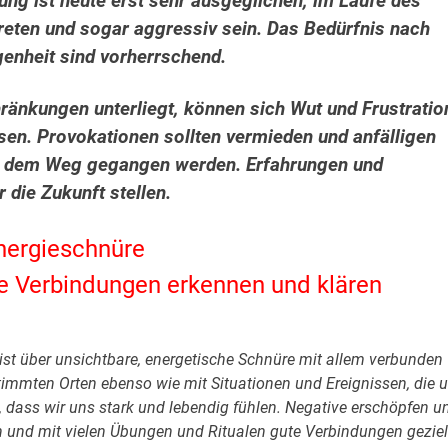
ung ist heute erst sehr ausgeglichen, im Laufe des
reten und sogar aggressiv sein. Das Bedürfnis nach
enheit sind vorherrschend.
ränkungen unterliegt, können sich Wut und Frustratio
en. Provokationen sollten vermieden und anfälligen
s dem Weg gegangen werden. Erfahrungen und
 die Zukunft stellen.
nergieschnüre
e Verbindungen erkennen und klären
ist über unsichtbare, energetische Schnüre mit allem verbunden
timmten Orten ebenso wie mit Situationen und Ereignissen, die 
 dass wir uns stark und lebendig fühlen. Negative erschöpfen u
 und mit vielen Übungen und Ritualen gute Verbindungen geziel