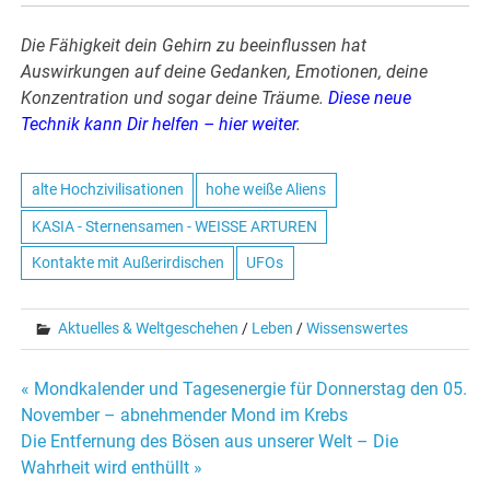
Die Fähigkeit dein Gehirn zu beeinflussen hat
Auswirkungen auf deine Gedanken, Emotionen, deine
Konzentration und sogar deine Träume.
Diese neue
Technik kann Dir helfen – hier weiter
.
alte Hochzivilisationen
hohe weiße Aliens
KASIA - Sternensamen - WEISSE ARTUREN
Kontakte mit Außerirdischen
UFOs
Aktuelles & Weltgeschehen
/
Leben
/
Wissenswertes
« Mondkalender und Tagesenergie für Donnerstag den 05.
Beitrags-
November – abnehmender Mond im Krebs
Die Entfernung des Bösen aus unserer Welt – Die
Navigation
Wahrheit wird enthüllt »