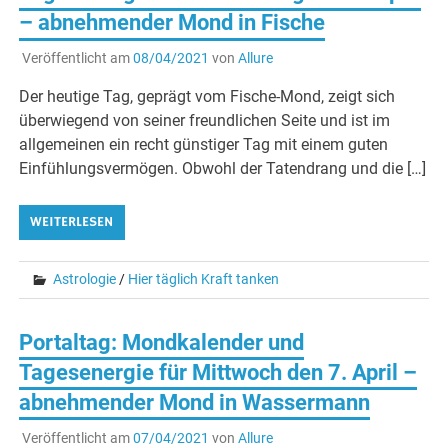
– abnehmender Mond in Fische
Veröffentlicht am
08/04/2021
von
Allure
Der heutige Tag, geprägt vom Fische-Mond, zeigt sich
überwiegend von seiner freundlichen Seite und ist im
allgemeinen ein recht günstiger Tag mit einem guten
Einfühlungsvermögen. Obwohl der Tatendrang und die […]
WEITERLESEN
Astrologie
/
Hier täglich Kraft tanken
Portaltag: Mondkalender und
Tagesenergie für Mittwoch den 7. April –
abnehmender Mond in Wassermann
Veröffentlicht am
07/04/2021
von
Allure