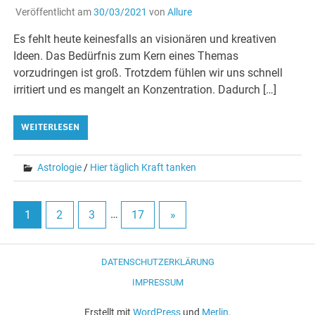
Veröffentlicht am
30/03/2021
von
Allure
Es fehlt heute keinesfalls an visionären und kreativen
Ideen. Das Bedürfnis zum Kern eines Themas
vorzudringen ist groß. Trotzdem fühlen wir uns schnell
irritiert und es mangelt an Konzentration. Dadurch […]
WEITERLESEN
Astrologie
/
Hier täglich Kraft tanken
1
2
3
…
17
»
DATENSCHUTZERKLÄRUNG
IMPRESSUM
Erstellt mit
WordPress
und
Merlin
.