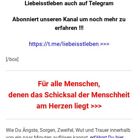
Liebeisstleben auch auf Telegram
Abonniert unseren Kanal um noch mehr zu
erfahren
!!!
https://t.me/liebeisstleben >>>
[/box]
Für alle Menschen,
denen das Schicksal der Menschheit
am Herzen liegt >>>
Wie Du Ängste, Sorgen, Zweifel, Wut und Trauer innerhalb
von ein paar Minuten auflösen kannst,
erfährst Du hier
.