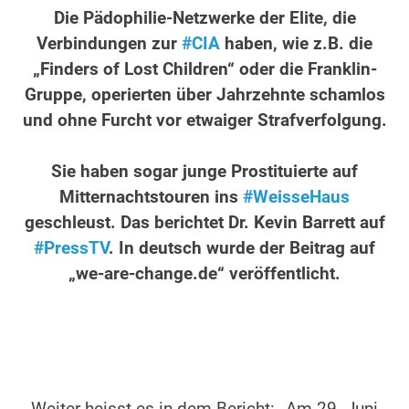
Die Pädophilie-Netzwerke der Elite, die
Verbindungen zur
#CIA
haben, wie z.B. die
„Finders of Lost Children“ oder die Franklin-
Gruppe, operierten über Jahrzehnte schamlos
und ohne Furcht vor etwaiger Strafverfolgung.
.
Sie haben sogar junge Prostituierte auf
Mitternachtstouren ins
#WeisseHaus
geschleust. Das berichtet Dr. Kevin Barrett auf
#PressTV
. In deutsch wurde der Beitrag auf
„we-are-change.de“ veröffentlicht.
.
.