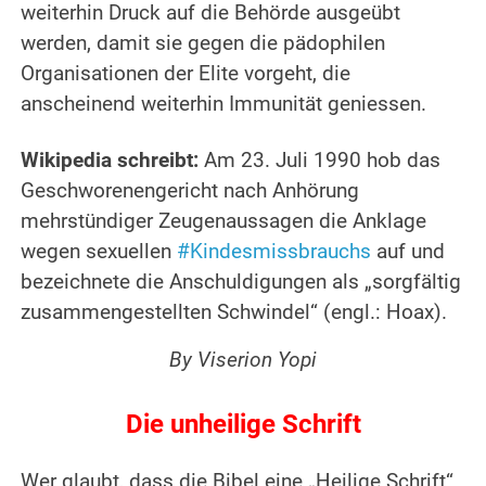
weiterhin Druck auf die Behörde ausgeübt
werden, damit sie gegen die pädophilen
Organisationen der Elite vorgeht, die
anscheinend weiterhin Immunität geniessen.
.
Wikipedia schreibt:
Am 23. Juli 1990 hob das
Geschworenengericht nach Anhörung
mehrstündiger Zeugenaussagen die Anklage
wegen sexuellen
#Kindesmissbrauchs
auf und
bezeichnete die Anschuldigungen als „sorgfältig
zusammengestellten Schwindel“ (engl.: Hoax).
By
Viserion Yopi
Die unheilige Schrift
Wer glaubt, dass die Bibel eine „Heilige Schrift“