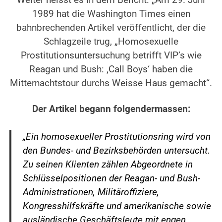
Weiter heisst es in dem Bericht: „Am 29. Juni
1989 hat die Washington Times einen
bahnbrechenden Artikel veröffentlicht, der die
Schlagzeile trug, „Homosexuelle
Prostitutionsuntersuchung betrifft VIP’s wie
Reagan und Bush: ‚Call Boys‘ haben die
Mitternachtstour durchs Weisse Haus gemacht“.
.
Der Artikel begann folgendermassen:
.
„Ein homosexueller Prostitutionsring wird von
den Bundes- und Bezirksbehörden untersucht.
Zu seinen Klienten zählen Abgeordnete in
Schlüsselpositionen der Reagan- und Bush-
Administrationen, Militäroffiziere,
Kongresshilfskräfte und amerikanische sowie
ausländische Geschäftsleute mit engen