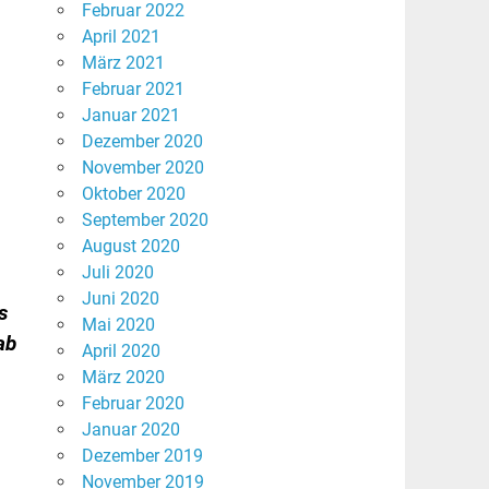
Februar 2022
April 2021
März 2021
Februar 2021
Januar 2021
Dezember 2020
November 2020
Oktober 2020
September 2020
August 2020
Juli 2020
Juni 2020
s
Mai 2020
ab
April 2020
März 2020
Februar 2020
Januar 2020
Dezember 2019
November 2019