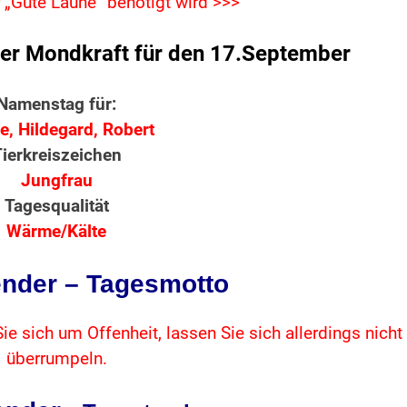
„Gute Laune“ benötigt wird >>>
er Mondkraft für den 17.
September
Namenstag für:
e, Hildegard, Robert
ierkreiszeichen
Jungfrau
Tagesqualität
Wärme/Kälte
nder – Tagesmotto
ie sich um Offenheit, lassen Sie sich allerdings nicht
überrumpeln.