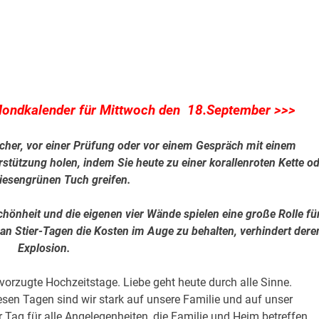
 Mondkalender für Mittwoch den 18.September >>>
icher, vor einer Prüfung oder vor einem Gespräch mit einem
stützung holen, indem Sie heute zu einer korallenroten Kette o
iesengrünen Tuch greifen.
hönheit und die eigenen vier Wände spielen eine große Rolle fü
 an Stier-Tagen die Kosten im Auge zu behalten, verhindert dere
Explosion.
vorzugte Hochzeitstage. Liebe geht heute durch alle Sinne.
esen Tagen sind wir stark auf unsere Familie und auf unser
r Tag für alle Angelegenheiten, die Familie und Heim betreffen.