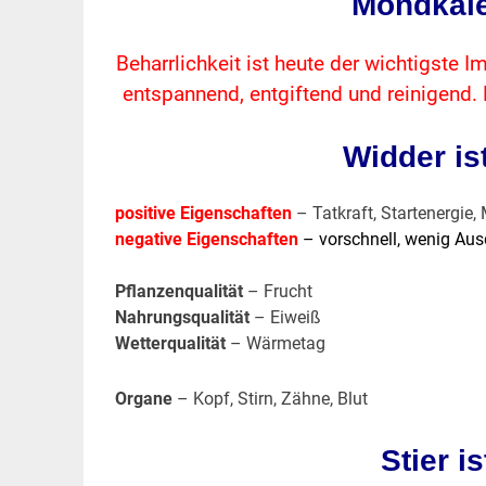
Mondkale
Beharrlichkeit ist heute der wichtigste I
entspannend, entgiftend und reinigend. Es
Widder is
positive Eigenschaften
– Tatkraft, Startenergie, 
negative Eigenschaften
– vorschnell, wenig Aus
Pflanzenqualität
– Frucht
Nahrungsqualität
– Eiweiß
Wetterqualität
– Wärmetag
Organe
– Kopf, Stirn, Zähne, Blut
Stier i