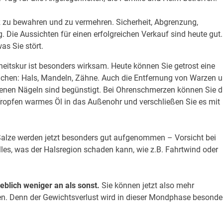
z zu bewahren und zu vermehren. Sicherheit, Abgrenzung,
 Die Aussichten für einen erfolgreichen Verkauf sind heute gut.
as Sie stört.
eitskur ist besonders wirksam. Heute können Sie getrost eine
eichen: Hals, Mandeln, Zähne. Auch die Entfernung von Warzen 
nen Nägeln sind begünstigt. Bei Ohrenschmerzen können Sie d
Tropfen warmes Öl in das Außenohr und verschließen Sie es mit
Salze werden jetzt besonders gut aufgenommen – Vorsicht bei
es, was der Halsregion schaden kann, wie z.B. Fahrtwind oder
lich weniger an als sonst.
Sie können jetzt also mehr
n. Denn der Gewichtsverlust wird in dieser Mondphase besonde