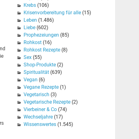
Krebs
(106)
Krisenvorbereitung für alle
(15)
Leben
(1.486)
Liebe
(602)
Prophezeiungen
(85)
Rohkost
(16)
und
Rohkost Rezepte
(8)
ie
Sex
(55)
Shop-Produkte
(2)
Spiritualität
(639)
Vegan
(6)
Vegane Rezepte
(1)
Vegetarisch
(3)
Vegetarische Rezepte
(2)
Vierbeiner & Co
(74)
Wechseljahre
(17)
rs
Wissenswertes
(1.545)