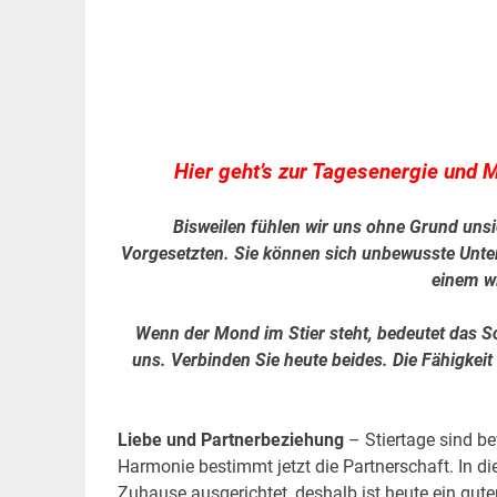
Hier geht’s zur Tagesenergie und
Bisweilen fühlen wir uns ohne Grund uns
Vorgesetzten. Sie können sich unbewusste Unter
einem w
Wenn der Mond im Stier steht, bedeutet das Sc
uns. Verbinden Sie heute beides. Die Fähigkeit
Liebe und Partnerbeziehung
– Stiertage sind be
Harmonie bestimmt jetzt die Partnerschaft. In di
Zuhause ausgerichtet, deshalb ist heute ein gute