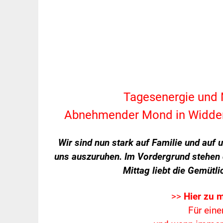
Tagesenergie und
Abnehmender Mond in Widder W
Wir sind nun stark auf Familie und auf 
uns auszuruhen. Im Vordergrund stehen 
Mittag liebt die Gemütli
>>
Hier zu 
Für eine