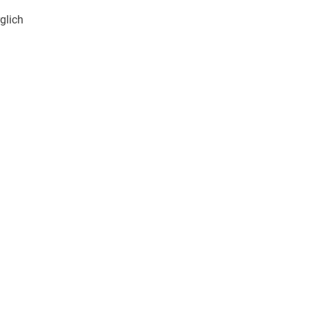
glich