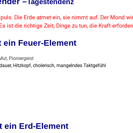
nder –
Tagestendenz
mpuls. Die Erde atmet ein, sie nimmt auf. Der Mond wi
 ist die richtige Zeit, Dinge zu tun, die Kraft erforder
t ein Feuer-Element
Mut, Pioniergeist
dauer, Hitzkopf, cholerisch, mangelndes Taktgefühl
st ein Erd-Element