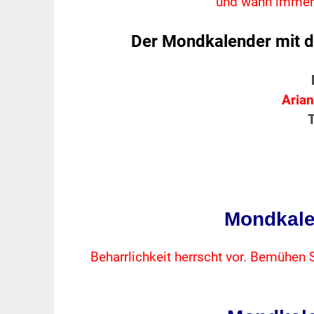
und wann immer 
Der Mondkalender mit d
Arian
T
Mondkale
Beharrlichkeit herrscht vor. Bemühen S