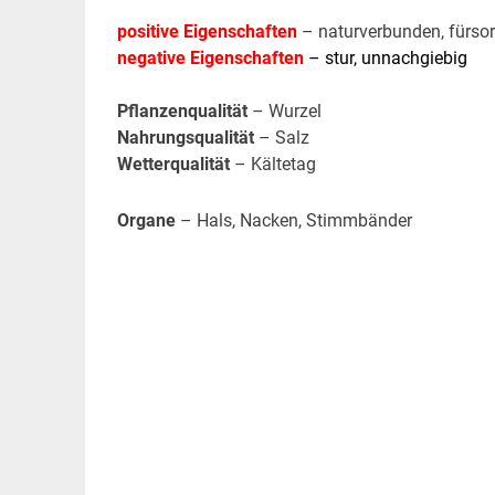
positive Eigenschaften
– naturverbunden, fürsor
negative Eigenschaften
– stur, unnachgiebig
Pflanzenqualität
– Wurzel
Nahrungsqualität
– Salz
Wetterqualität
– Kältetag
Organe
– Hals, Nacken, Stimmbänder