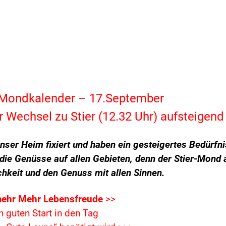
 Mondkalender – 17.September
echsel zu Stier (12.32 Uhr) aufsteigend
unser Heim fixiert und haben ein gesteigertes Bedürfni
die Genüsse auf allen Gebieten, denn der Stier-Mond 
chkeit und den Genuss mit allen Sinnen.
mehr Mehr Lebensfreude
>>
n guten Start in den Tag