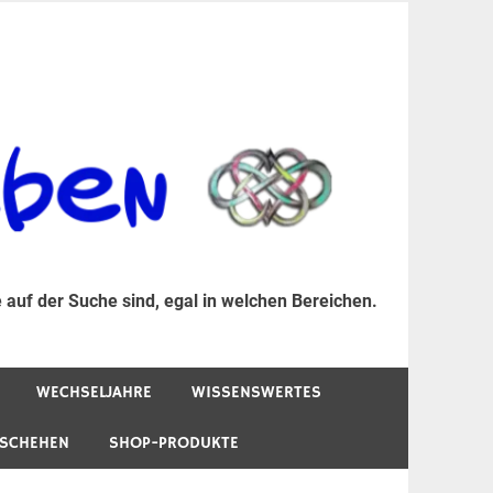
er Suche sind, egal in welchen Bereichen.
 auf der Suche sind, egal in welchen Bereichen.
WECHSELJAHRE
WISSENSWERTES
ESCHEHEN
SHOP-PRODUKTE