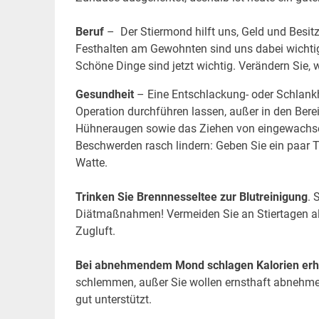
Beruf
– Der Stiermond hilft uns, Geld und Besit
Festhalten am Gewohnten sind uns dabei wichtig.
Schöne Dinge sind jetzt wichtig. Verändern Sie, w
Gesundheit
– Eine Entschlackung- oder Schlankh
Operation durchführen lassen, außer in den Ber
Hühneraugen sowie das Ziehen von eingewachse
Beschwerden rasch lindern: Geben Sie ein paar 
Watte.
Trinken Sie Brennnesseltee zur Blutreinigung
. 
Diätmaßnahmen! Vermeiden Sie an Stiertagen all
Zugluft.
Bei abnehmendem Mond schlagen Kalorien erheb
schlemmen, außer Sie wollen ernsthaft abnehme
gut unterstützt.