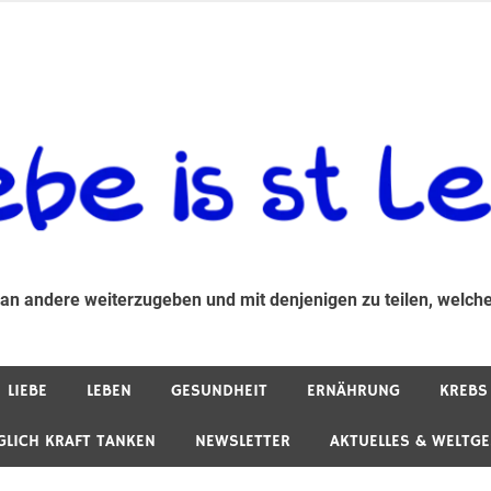
 andere weiterzugeben und mit denjenigen zu teilen, welche auf d
 an andere weiterzugeben und mit denjenigen zu teilen, welche
LIEBE
LEBEN
GESUNDHEIT
ERNÄHRUNG
KREBS
GLICH KRAFT TANKEN
NEWSLETTER
AKTUELLES & WELTG