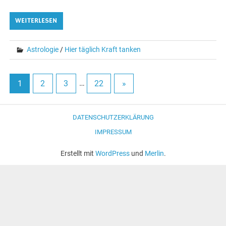
WEITERLESEN
Astrologie
/
Hier täglich Kraft tanken
1
2
3
…
22
»
DATENSCHUTZERKLÄRUNG
IMPRESSUM
Erstellt mit
WordPress
und
Merlin
.