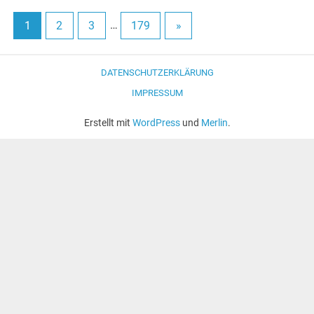
1
2
3
…
179
»
DATENSCHUTZERKLÄRUNG
IMPRESSUM
Erstellt mit
WordPress
und
Merlin
.