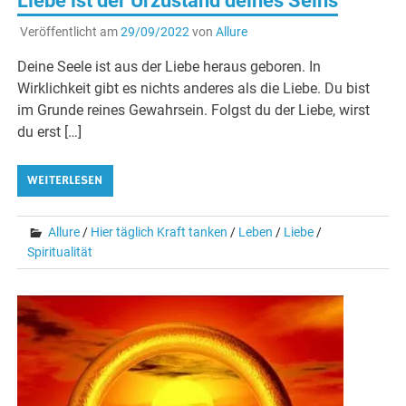
Liebe ist der Urzustand deines Seins
Veröffentlicht am
29/09/2022
von
Allure
Deine Seele ist aus der Liebe heraus geboren. In
Wirklichkeit gibt es nichts anderes als die Liebe. Du bist
im Grunde reines Gewahrsein. Folgst du der Liebe, wirst
du erst […]
WEITERLESEN
Allure
/
Hier täglich Kraft tanken
/
Leben
/
Liebe
/
Spiritualität