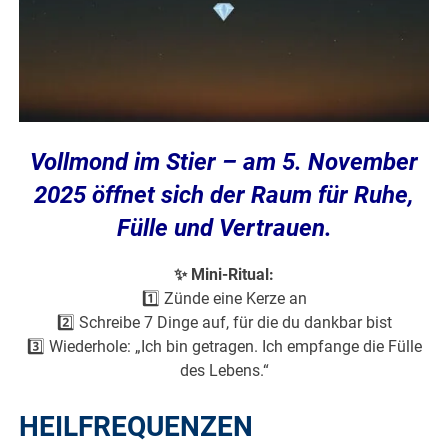
Vollmond im Stier – am 5. November
2025 öffnet sich der Raum für Ruhe,
Fülle und Vertrauen.
✨ Mini-Ritual:
1️⃣ Zünde eine Kerze an
2️⃣ Schreibe 7 Dinge auf, für die du dankbar bist
3️⃣ Wiederhole: „Ich bin getragen. Ich empfange die Fülle
des Lebens.“
HEILFREQUENZEN