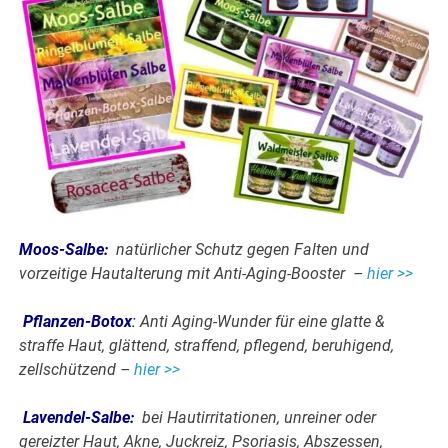
Moos-Salbe
:
natürlicher Schutz gegen Falten und
vorzeitige Hautalterung mit Anti-Aging-Booster –
hier >>
Pflanzen-Botox
:
Anti Aging-Wunder für eine glatte &
straffe Haut, glättend, straffend, pflegend, beruhigend,
zellschützend –
hier >>
Lavendel-Salbe
:
bei Hautirritationen, unreiner oder
gereizter Haut, Akne, Juckreiz, Psoriasis, Abszessen,