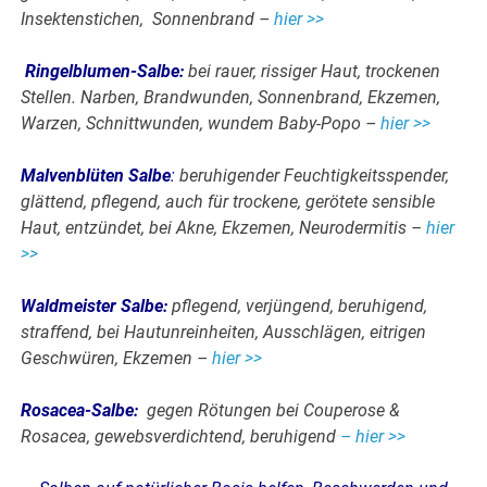
Insektenstichen, Sonnenbrand –
hier >>
Ringelblumen-Salbe
:
bei rauer, rissiger Haut, trockenen
Stellen. Narben, Brandwunden, Sonnenbrand, Ekzemen,
Warzen, Schnittwunden, wundem Baby-Popo –
hier >>
Malvenblüten Salbe
:
beruhigender Feuchtigkeitsspender,
glättend, pflegend, auch für trockene, gerötete sensible
Haut, entzündet, bei Akne, Ekzemen, Neurodermitis –
hier
>>
Waldmeister Salbe
:
pflegend, verjüngend, beruhigend,
straffend, bei Hautunreinheiten, Ausschlägen, eitrigen
Geschwüren, Ekzemen –
hier >>
Rosacea-Salbe
:
gegen Rötungen bei Couperose &
Rosacea, gewebsverdichtend, beruhigend
– hier >>