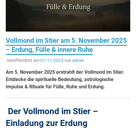
Vollmond im Stier am 5. November 2025
– Erdung, Fülle & innere Ruhe
Veröffentlicht am
01/11/2025
von
admin
Am 5. November 2025 erstrahlt der Vollmond im Stier.
Entdecke die spirituelle Bedeutung, astrologische
Impulse & Rituale für Fülle, Ruhe und Erdung.
Der Vollmond im Stier –
Einladung zur Erdung