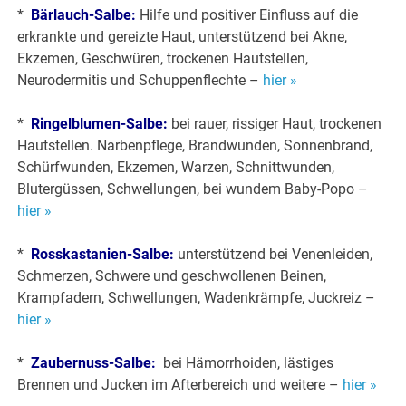
*
Bärlauch-Salbe:
Hilfe und positiver Einfluss auf die
erkrankte und gereizte Haut, unterstützend bei Akne,
Ekzemen, Geschwüren, trockenen Hautstellen,
Neurodermitis und Schuppenflechte –
hier »
*
Ringelblumen-Salbe:
bei rauer, rissiger Haut, trockenen
Hautstellen. Narbenpflege, Brandwunden, Sonnenbrand,
Schürfwunden, Ekzemen, Warzen, Schnittwunden,
Blutergüssen, Schwellungen, bei wundem Baby-Popo –
hier »
*
Rosskastanien-Salbe:
unterstützend bei Venenleiden,
Schmerzen, Schwere und geschwollenen Beinen,
Krampfadern, Schwellungen, Wadenkrämpfe, Juckreiz –
hier »
*
Zaubernuss-Salbe:
bei Hämorrhoiden, lästiges
Brennen und Jucken im Afterbereich und weitere –
hier »