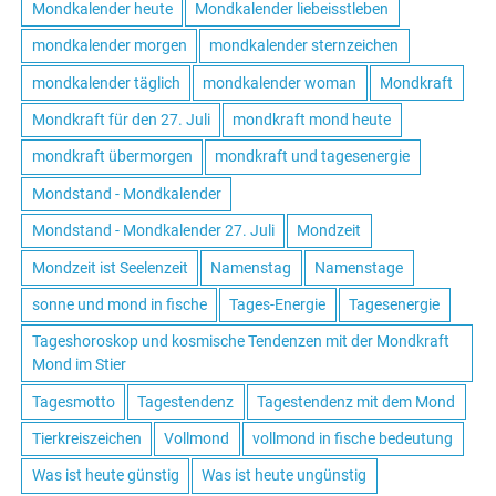
Mondkalender heute
Mondkalender liebeisstleben
mondkalender morgen
mondkalender sternzeichen
mondkalender täglich
mondkalender woman
Mondkraft
Mondkraft für den 27. Juli
mondkraft mond heute
mondkraft übermorgen
mondkraft und tagesenergie
Mondstand - Mondkalender
Mondstand - Mondkalender 27. Juli
Mondzeit
Mondzeit ist Seelenzeit
Namenstag
Namenstage
sonne und mond in fische
Tages-Energie
Tagesenergie
Tageshoroskop und kosmische Tendenzen mit der Mondkraft
Mond im Stier
Tagesmotto
Tagestendenz
Tagestendenz mit dem Mond
Tierkreiszeichen
Vollmond
vollmond in fische bedeutung
Was ist heute günstig
Was ist heute ungünstig