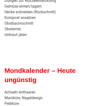
Düngen zur Wurzelentwicklung
Gemüse ernten/lagern
Hecke schneiden (Rückschnitt)
Kompost ansetzen
Obstbaumschnitt
Obsternte
Unkraut jäten
Mondkalender – Heute
ungünstig
Achseln enthaaren
Maniküre, Nageldesign
Pediküre