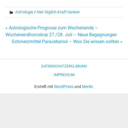
Astrologie
/
Hier täglich Kraft tanken
« Astrologische Prognose zum Wochenende –
Beitrags-
Wochenendhoroskop 27./28. Juli – Neue Begegnungen
Schmerzmittel Paracetamol – Was Sie wissen sollten »
Navigation
DATENSCHUTZERKLÄRUNG
IMPRESSUM
Erstellt mit
WordPress
und
Merlin
.