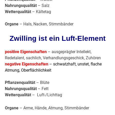
Nahrungsqualität
– Salz
Wetterqualität
– Kältetag
Organe
– Hals, Nacken, Stimmbänder
Zwilling ist ein Luft-Element
positive Eigenschaften
– ausgeprägter Intellekt,
Redetalent, sachlich, Verhandlungsgeschick, Zuhören
negative Eigenschaften
– schwatzhaft, unstet, flache
Atmung, Oberflächlichkeit
Pflanzenqualität
– Blüte
Nahrungsqualität
– Fett
Wetterqualität
– Luft-/Lichttag
Organe
– Arme, Hände, Atmung, Stimmbänder