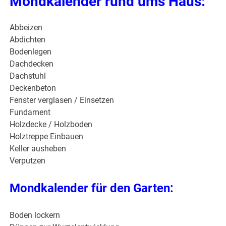
Mondkalender rund ums Haus:
Abbeizen
Abdichten
Bodenlegen
Dachdecken
Dachstuhl
Deckenbeton
Fenster verglasen / Einsetzen
Fundament
Holzdecke / Holzboden
Holztreppe Einbauen
Keller ausheben
Verputzen
Mondkalender für den Garten:
Boden lockern