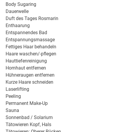
Body Sugaring
Dauerwelle
Duft des Tages Rosmarin
Enthaarung
Entspannendes Bad
Entspannungsmassage
Fettiges Haar behandeln
Haare waschen/-pflegen
Hauttiefenreinigung
Hornhaut entfernen
Hühneraugen entfernen
Kurze Haare schneiden
Laserlifting
Peeling
Permanent Make-Up
Sauna
Sonnenbad / Solarium
Tätowieren Kopf, Hals
Tätowieren: Oberer Rücken