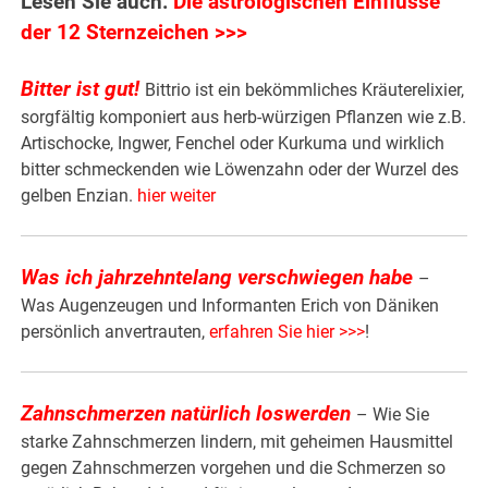
Lesen Sie auch:
Die astrologischen Einflüsse
der 12 Sternzeichen >>>
Bitter ist gut!
Bittrio ist ein bekömmliches Kräuterelixier,
sorgfältig komponiert aus herb-würzigen Pflanzen wie z.B.
Artischocke, Ingwer, Fenchel oder Kurkuma und wirklich
bitter schmeckenden wie Löwenzahn oder der Wurzel des
gelben Enzian.
hier weiter
Was ich jahrzehntelang verschwiegen habe
–
Was Augenzeugen und Informanten Erich von Däniken
persönlich anvertrauten,
erfahren Sie hier >>>
!
Zahnschmerzen natürlich loswerden
– Wie Sie
starke Zahnschmerzen lindern, mit geheimen Hausmittel
gegen Zahnschmerzen vorgehen und die Schmerzen so