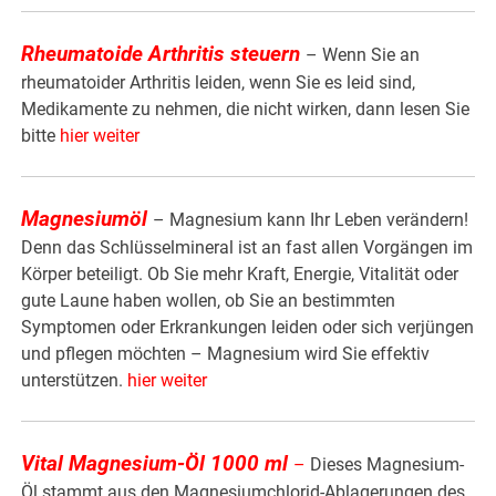
Rheumatoide Arthritis steuern
– Wenn Sie an
rheumatoider Arthritis leiden, wenn Sie es leid sind,
Medikamente zu nehmen, die nicht wirken, dann lesen Sie
bitte
hier weiter
Magnesiumöl
– Magnesium kann Ihr Leben verändern!
Denn das Schlüsselmineral ist an fast allen Vorgängen im
Körper beteiligt. Ob Sie mehr Kraft, Energie, Vitalität oder
gute Laune haben wollen, ob Sie an bestimmten
Symptomen oder Erkrankungen leiden oder sich verjüngen
und pflegen möchten – Magnesium wird Sie effektiv
unterstützen.
hier weiter
Vital Magnesium-Öl 1000 ml
–
Dieses Magnesium-
Öl stammt aus den Magnesiumchlorid-Ablagerungen des