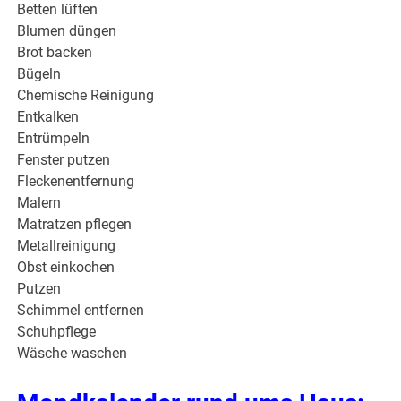
Betten lüften
Blumen düngen
Brot backen
Bügeln
Chemische Reinigung
Entkalken
Entrümpeln
Fenster putzen
Fleckenentfernung
Malern
Matratzen pflegen
Metallreinigung
Obst einkochen
Putzen
Schimmel entfernen
Schuhpflege
Wäsche waschen