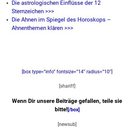
Die astrologischen Einflüsse der 12
Sternzeichen >>>
Die Ahnen im Spiegel des Horoskops –
Ahnenthemen klären >>>
[box type=“info“ fontsize=“14″ radius=“10″]
[shariff]
Wenn Dir unsere Beiträge gefallen, teile sie
bitte!
[/box]
[newsub]