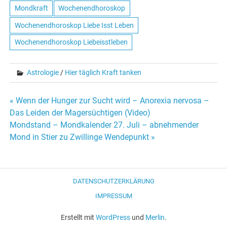
Mondkraft
Wochenendhoroskop
Wochenendhoroskop Liebe Isst Leben
Wochenendhoroskop Liebeisstleben
Astrologie
/
Hier täglich Kraft tanken
« Wenn der Hunger zur Sucht wird – Anorexia nervosa –
Beitrags-
Das Leiden der Magersüchtigen (Video)
Mondstand – Mondkalender 27. Juli – abnehmender
Navigation
Mond in Stier zu Zwillinge Wendepunkt »
DATENSCHUTZERKLÄRUNG
IMPRESSUM
Erstellt mit
WordPress
und
Merlin
.