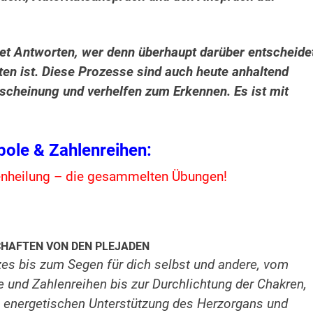
fnet Antworten, wer denn überhaupt darüber entscheide
oten ist. Diese Prozesse sind auch heute anhaltend
rscheinung und verhelfen zum Erkennen. Es ist mit
ole & Zahlenreihen:
enheilung – die gesammelten Übungen!
CHAFTEN VON DEN PLEJADEN
es bis zum Segen für dich selbst und andere, vom
 und Zahlenreihen bis zur Durchlichtung der Chakren,
, energetischen Unterstützung des Herzorgans und