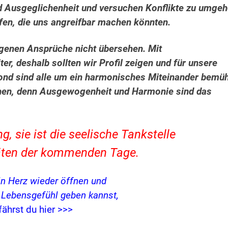
 Ausgeglichenheit und versuchen Konflikte zu umge
ffen, die uns angreifbar machen könnten.
eigenen Ansprüche nicht übersehen. Mit
r, deshalb sollten wir Profil zeigen und für unsere
nd sind alle um ein harmonisches Miteinander bemüh
chen, denn Ausgewogenheit und Harmonie sind das
 sie ist die seelische Tankstelle
itäten der kommenden Tage.
in Herz wieder öffnen und
s Lebensgefühl geben kannst,
fährst du hier >>>