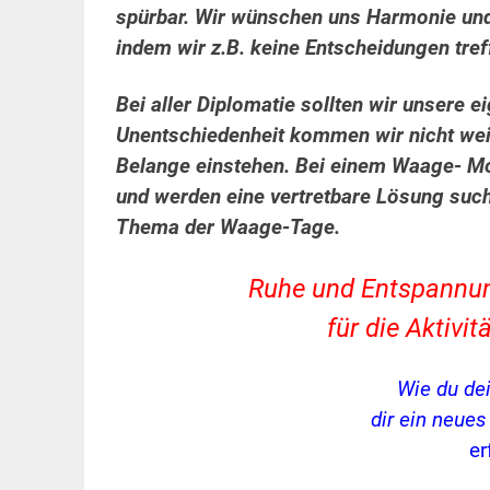
spürbar. Wir wünschen uns Harmonie und
indem wir z.B. keine Entscheidungen tre
Bei aller Diplomatie sollten wir unsere 
Unentschiedenheit kommen wir nicht weite
Belange einstehen.
Bei einem Waage- Mo
und werden eine vertretbare Lösung su
Thema der Waage-Tage.
Ruhe und Entspannung,
für die Aktiv
Wie du de
dir ein neue
er