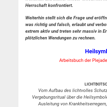
Herrschaft konfrontiert.
Weiterhin stellt sich die Frage und eröf
was richtig und falsch, erlaubt und verb
extrem aktiv und treten sehr massiv in E
plötzlichen Wendungen zu rechnen.
Heilsymb
Arbeitsbuch der Plejad
.
.
LICHTBOTS
Vom Aufbau des lichtvolles Schutz
Vergebungsritual über die Heilsymbole
Ausleitung von Krankheitserregern