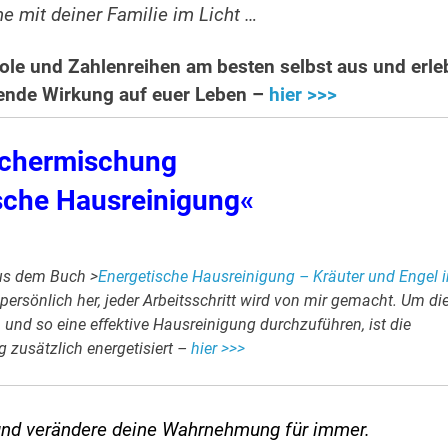
 mit deiner Familie im Licht …
le und Zahlenreihen am besten selbst aus und erle
hlende Wirkung auf euer Leben –
hier >>>
chermischung
sche Hausreinigung«
us dem Buch >
Energetische Hausreinigung – Kräuter und Engel 
 persönlich her, jeder Arbeitsschritt wird von mir gemacht. Um di
 und so eine effektive Hausreinigung durchzuführen, ist die
zusätzlich energetisiert –
hier >>>
und verändere
deine Wahrnehmung für immer.