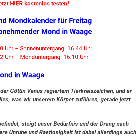
etzt HIER kostenlos testen!
nd Mondkalender für Freitag
bnehmender Mond in Waage
0 Uhr – Sonnenuntergang. 16.44 Uhr
2 Uhr – Monduntergang: 16.10 Uhr
ond in Waage
der Göttin Venus regiertem Tierkreiszeichen, und er
lles, was wir unserem Körper zuführen, gerade jetzt
findet, steigt unser Bedürfnis und der Drang nach
ere Unruhe und Rastlosigkeit ist dabei allerdings auc