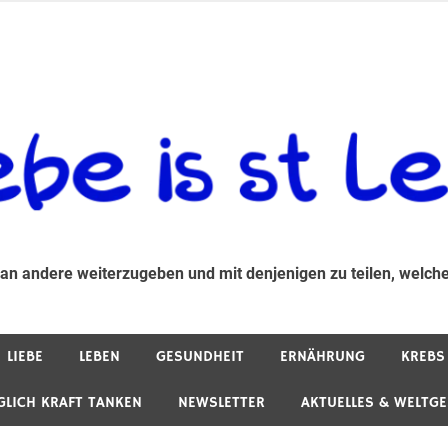
 andere weiterzugeben und mit denjenigen zu teilen, welche auf d
 an andere weiterzugeben und mit denjenigen zu teilen, welche
LIEBE
LEBEN
GESUNDHEIT
ERNÄHRUNG
KREBS
GLICH KRAFT TANKEN
NEWSLETTER
AKTUELLES & WELTG