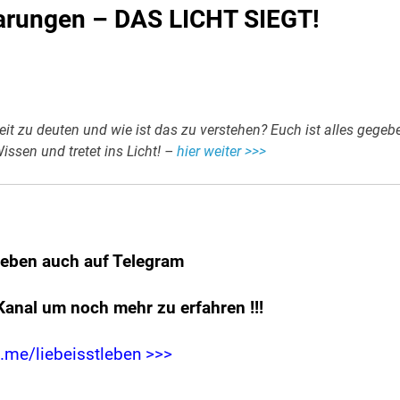
rungen – DAS LICHT SIEGT!
it zu deuten und wie ist das zu verstehen? Euch ist alles gegeb
issen und tretet ins Licht! –
hier weiter >>>
leben auch auf Telegram
Kanal um noch mehr zu erfahren
!!!
t.me/liebeisstleben >>>