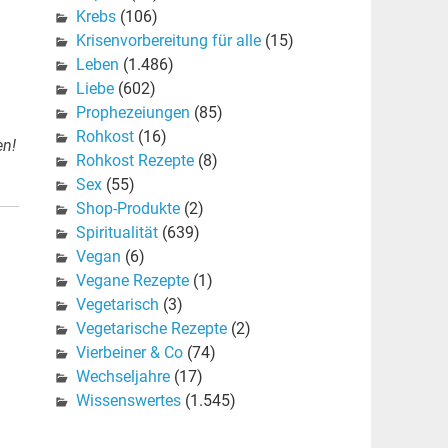
Krebs
(106)
Krisenvorbereitung für alle
(15)
Leben
(1.486)
Liebe
(602)
Prophezeiungen
(85)
Rohkost
(16)
en!
Rohkost Rezepte
(8)
Sex
(55)
Shop-Produkte
(2)
Spiritualität
(639)
Vegan
(6)
Vegane Rezepte
(1)
Vegetarisch
(3)
Vegetarische Rezepte
(2)
Vierbeiner & Co
(74)
Wechseljahre
(17)
Wissenswertes
(1.545)