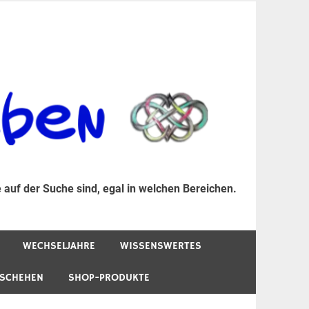
er Suche sind, egal in welchen Bereichen.
 auf der Suche sind, egal in welchen Bereichen.
WECHSELJAHRE
WISSENSWERTES
ESCHEHEN
SHOP-PRODUKTE