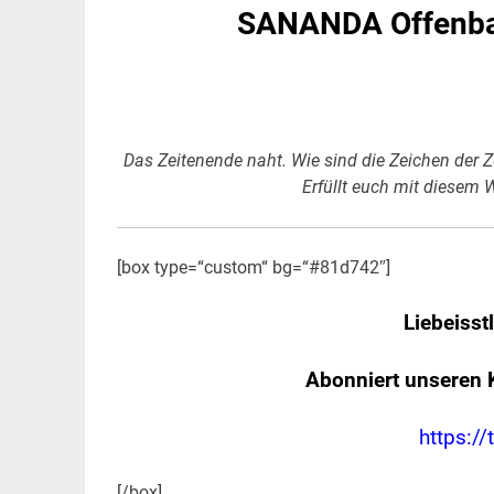
SANANDA Offenba
Das Zeitenende naht. Wie sind die Zeichen der Ze
Erfüllt euch mit diesem W
[box type=“custom“ bg=“#81d742″]
Liebeisst
Abonniert unseren 
https://
[/box]