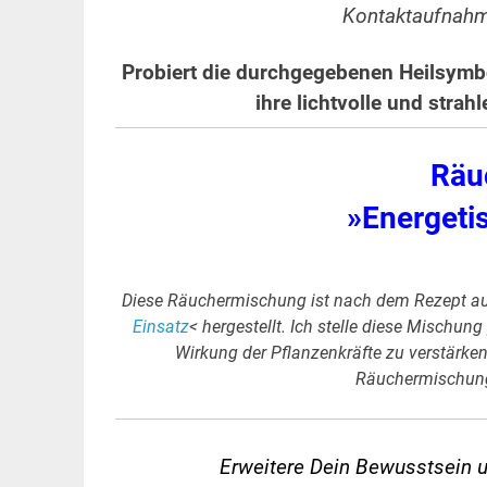
Kontaktaufnahme
.
Probiert die durchgegebenen Heilsymbo
ihre lichtvolle und stra
Räu
»Energeti
Diese Räuchermischung ist nach dem Rezept a
Einsatz
< hergestellt. Ich stelle diese Mischung
Wirkung der Pflanzenkräfte zu verstärken
Räuchermischung 
Erweitere Dein Bewusstsein 