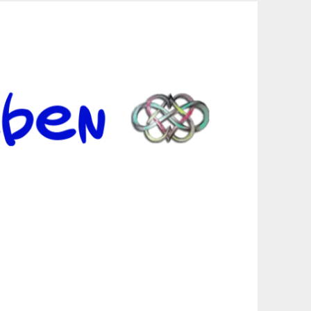
er Suche sind, egal in welchen Bereichen.