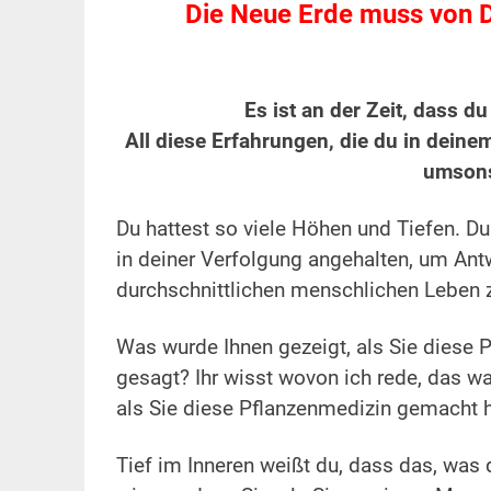
Die Neue Erde muss von D
.
Es ist an der Zeit, dass du
All diese Erfahrungen, die du in deine
umsons
.
Du hattest so viele Höhen und Tiefen. D
in deiner Verfolgung angehalten, um Antw
durchschnittlichen menschlichen Leben 
.
Was wurde Ihnen gezeigt, als Sie diese
gesagt? Ihr wisst wovon ich rede, das wa
als Sie diese Pflanzenmedizin gemacht 
.
Tief im Inneren weißt du, dass das, was d