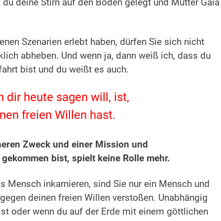
 du deine Stirn auf den Boden gelegt und Mutter Gaia
nen Szenarien erlebt haben, dürfen Sie sich nicht
rklich abheben. Und wenn ja, dann weiß ich, dass du
ahrt bist und du weißt es auch.
 dir heute sagen will, ist,
nen freien Willen hast.
heren Zweck und einer Mission und
r gekommen bist, spielt keine Rolle mehr.
s Mensch inkarnieren, sind Sie nur ein Mensch und
 gegen deinen freien Willen verstoßen. Unabhängig
st oder wenn du auf der Erde mit einem göttlichen