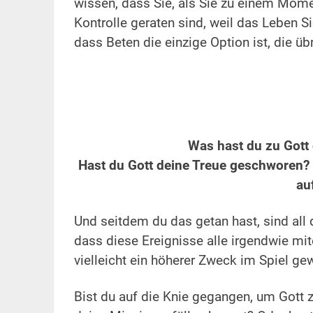
wissen, dass Sie, als Sie zu einem Mome
Kontrolle geraten sind, weil das Leben S
dass Beten die einzige Option ist, die übr
.
.
Was hast du zu Gott 
Hast du Gott deine Treue geschworen?
au
.
Und seitdem du das getan hast, sind all d
dass diese Ereignisse alle irgendwie mi
vielleicht ein höherer Zweck im Spiel g
.
Bist du auf die Knie gegangen, um Gott z