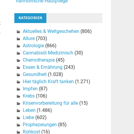
harmonische Hautpflege
KATEGORIEN
t
,
Aktuelles & Weltgeschehen
(806)
Allure
(703)
Astrologie
(866)
Cannabisöl Medizinisch
(30)
Chemotherapie
(45)
Essen & Ernährung
(243)
Gesundheit
(1.028)
Hier täglich Kraft tanken
(1.271)
Impfen
(87)
Krebs
(106)
Krisenvorbereitung für alle
(15)
Leben
(1.486)
Liebe
(602)
Prophezeiungen
(85)
Rohkost
(16)