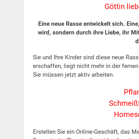
Göttin lie
Eine neue Rasse entwickelt sich. Eine, 
wird, sondern durch ihre Liebe, ihr M
d
.
Sie und Ihre Kinder sind diese neue R
erschaffen, liegt nicht mehr in der fernen 
Sie müssen jetzt aktiv arbeiten.
.
Pfla
Schmeißt
Homesch
.
Erstellen Sie ein Online-Geschäft, das M