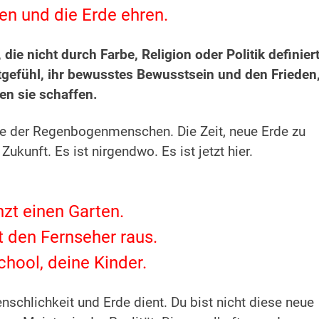
ben und die Erde ehren.
…
die nicht durch Farbe, Religion oder Politik definier
itgefühl, ihr bewusstes Bewusstsein und den Frieden
en sie schaffen.
asse der Regenbogenmenschen.
Die Zeit, neue Erde zu
Zukunft. Es ist nirgendwo. Es ist jetzt hier.
nzt einen Garten.
 den Fernseher raus.
ool, deine Kinder.
enschlichkeit und Erde dient.
Du bist nicht diese neue