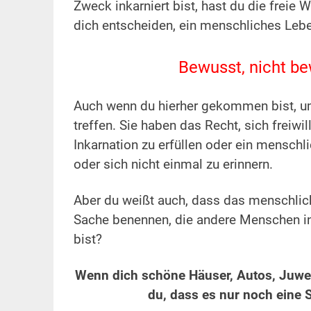
Zweck inkarniert bist, hast du die freie 
dich entscheiden, ein menschliches Lebe
.
Bewusst, nicht be
.
Auch wenn du hierher gekommen bist, u
treffen. Sie haben das Recht, sich freiwi
Inkarnation zu erfüllen oder ein menschl
oder sich nicht einmal zu erinnern.
.
Aber du weißt auch, dass das menschlich
Sache benennen, die andere Menschen in d
bist?
.
Wenn dich schöne Häuser, Autos, Juwel
du, dass es nur noch eine S