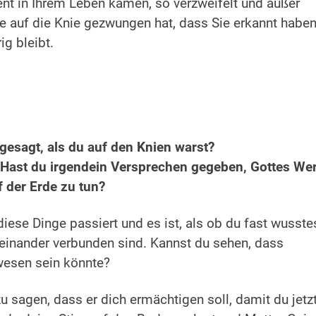
nt in Ihrem Leben kamen, so verzweifelt und außer
ie auf die Knie gezwungen hat, dass Sie erkannt haben
ig bleibt.
gesagt, als du auf den Knien warst?
 Hast du irgendein Versprechen gegeben, Gottes We
f der Erde zu tun?
iese Dinge passiert und es ist, als ob du fast wusstes
teinander verbunden sind. Kannst du sehen, dass
ewesen sein könnte?
u sagen, dass er dich ermächtigen soll, damit du jetz