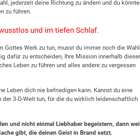
Wahl, jederzeit deine Richtung zu ändern und du könnte
n zu führen.
wusstlos und im tiefen Schlaf.
m Gottes Werk zu tun, musst du immer noch die Wahl
llig dafür zu entscheiden, Ihre Mission innerhalb diese
iches Leben zu führen und alles andere zu vergessen
e Leben dich nie befriedigen kann. Kannst du eine
er 3-D-Welt tun, für die du wirklich leidenschaftlich
en und nicht einmal Liebhaber begeistern, dann wei
ache gibt, die deinen Geist in Brand setzt.