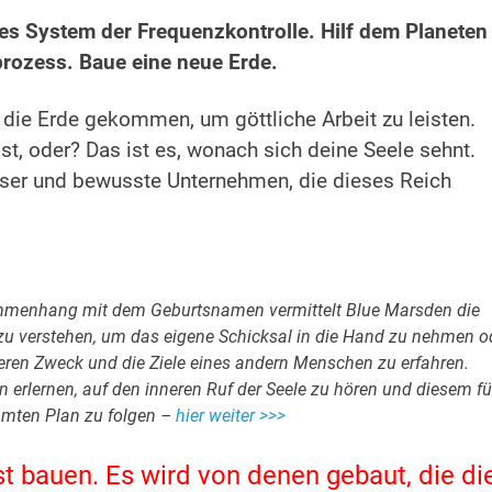
s System der Frequenzkontrolle. Hilf dem Planeten
rozess. Baue eine neue Erde.
f die Erde gekommen, um göttliche Arbeit zu leisten.
t, oder? Das ist es, wonach sich deine Seele sehnt.
Leser und bewusste Unternehmen, die dieses Reich
ammenhang mit dem Geburtsnamen vermittelt Blue Marsden die
 zu verstehen, um das eigene Schicksal in die Hand zu nehmen o
ren Zweck und die Ziele eines andern Menschen zu erfahren.
n erlernen, auf den inneren Ruf der Seele zu hören und diesem fü
mmten Plan zu folgen –
hier weiter >>>
st bauen. Es wird von denen gebaut, die di