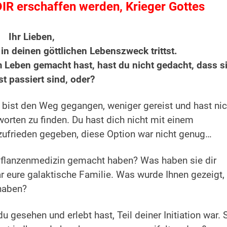
IR erschaffen werden, Krieger Gottes
Ihr Lieben,
 in deinen göttlichen Lebenszweck trittst.
m Leben gemacht hast, hast du nicht gedacht, dass s
t passiert sind, oder?
u bist den Weg gegangen, weniger gereist und hast nic
orten zu finden. Du hast dich nicht mit einem
zufrieden gegeben, diese Option war nicht genug…
 Pflanzenmedizin gemacht haben? Was haben sie dir
r eure galaktische Familie. Was wurde Ihnen gezeigt,
haben?
u gesehen und erlebt hast, Teil deiner Initiation war. 