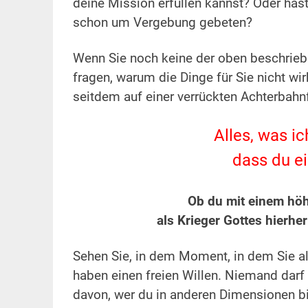
deine Mission erfüllen kannst? Oder hast
schon um Vergebung gebeten?
.
Wenn Sie noch keine der oben beschriebe
fragen, warum die Dinge für Sie nicht wi
seitdem auf einer verrückten Achterbahnf
.
Alles, was ich
dass du ei
.
Ob du mit einem hö
als Krieger Gottes hierhe
.
Sehen Sie, in dem Moment, in dem Sie al
haben einen freien Willen. Niemand darf
davon, wer du in anderen Dimensionen bi