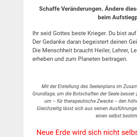
.
Schaffe Veränderungen. Ändere diese
beim Aufstiegp
.
Ihr seid Gottes beste Krieger. Du bist au
Der Gedanke daran begeistert deinen Geis
Die Menschheit braucht Heiler, Lehrer, 
erheben und zum Planeten beitragen.
.
Mit der Erstellung des Seelenplans im Zus
Grundlage, um die Botschaften der Seele besser
um – für therapeutische Zwecke – den höhe
Gleichzeitig lässt sich aus seinen Ausführunge
einen selbst besti
.
Neue Erde wird sich nicht selb