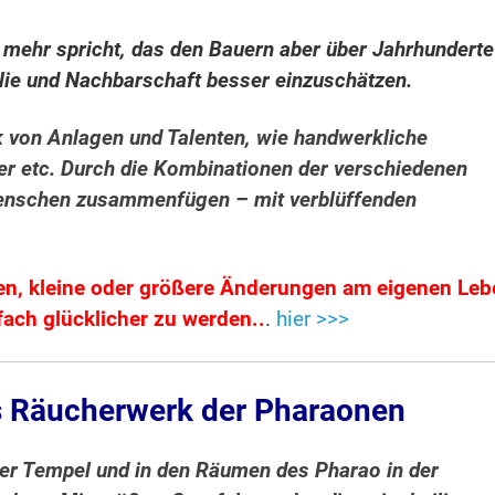
mehr spricht, das den Bauern aber über Jahrhunderte
ilie und Nachbarschaft besser einzuschätzen.
k von Anlagen und Talenten, wie handwerkliche
der etc. Durch die Kombinationen der verschiedenen
Menschen zusammenfügen – mit verblüffenden
en, kleine oder größere Änderungen am eigenen Le
ach glücklicher zu werden..
.
hier >>>
s Räucherwerk der Pharaonen
der Tempel und in den Räumen des Pharao in der