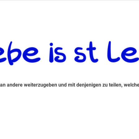
 andere weiterzugeben und mit denjenigen zu teilen, welche auf d
 an andere weiterzugeben und mit denjenigen zu teilen, welche