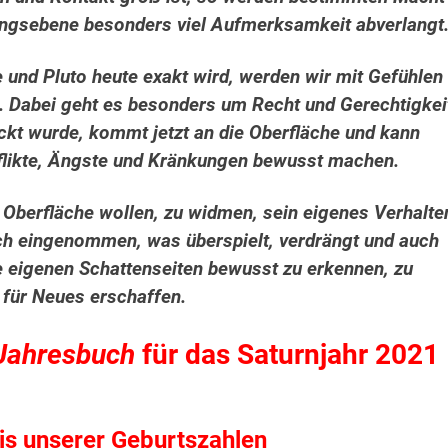
gsebene besonders viel Aufmerksamkeit abverlangt
und Pluto heute exakt wird, werden wir mit Gefühlen
n. Dabei geht es besonders um Recht und Gerechtigkei
ckt wurde, kommt jetzt an die Oberfläche und kann
nflikte, Ängste und Kränkungen bewusst machen.
ie Oberfläche wollen, zu widmen, sein eigenes Verhalte
ich eingenommen, was überspielt, verdrängt und auch
ne eigenen Schattenseiten bewusst zu erkennen, zu
 für Neues erschaffen.
 Jahresbuch
für das Saturnjahr 2021
s unserer Geburtszahlen