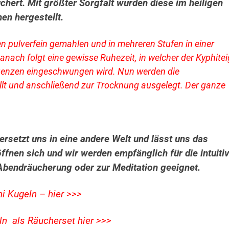
rt. Mit größter Sorgfalt wurden diese im heiligen
en hergestellt.
n pulverfein gemahlen und in mehreren Stufen in einer
anach folgt eine gewisse Ruhezeit, in welcher der Kyphitei
uenzen eingeschwungen wird. Nun werden die
lt und anschließend zur Trocknung ausgelegt. Der ganze
versetzt uns in eine andere Welt und lässt uns das
fnen sich und wir werden empfänglich für die intuiti
 Abendräucherung oder zur Meditation geeignet.
i Kugeln – hier >>>
ln als Räucherset hier >>>