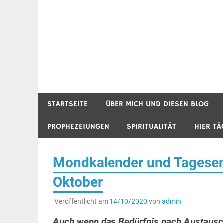
STARTSEITE
ÜBER MICH UND DIESEN BLOG
PROPHEZEIUNGEN
SPIRITUALITÄT
HIER TÄ
Mondkalender und Tagesene
Oktober
Veröffentlicht am
14/10/2020
von
admin
Auch wenn das Bedürfnis nach Austausc