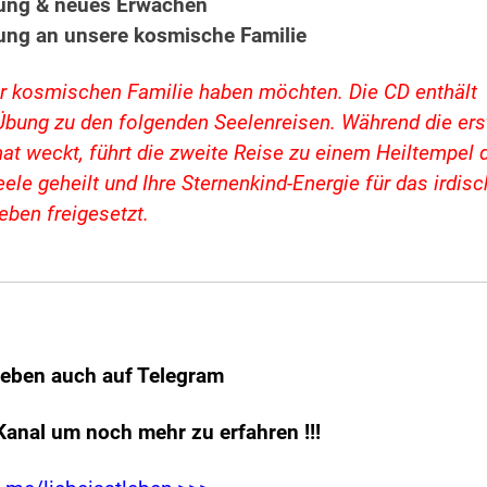
rung & neues Erwachen
ung an unsere kosmische Familie
hrer kosmischen Familie haben möchten. Die CD enthält
Übung zu den folgenden Seelenreisen. Während die ers
at weckt, führt die zweite Reise zu einem Heiltempel 
ele geheilt und Ihre Sternenkind-Energie für das irdis
eben freigesetzt.
leben auch auf Telegram
Kanal um noch mehr zu erfahren
!!!