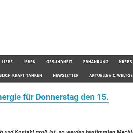
LIEBE
LEBEN
GESUNDHEIT
ERNÄHRUNG
KREBS
GLICH KRAFT TANKEN
NEWSLETTER
AKTUELLES & WELTG
rgie für Donnerstag den 15.
h und Kontakt groß ist, so werden bestimmten Macht