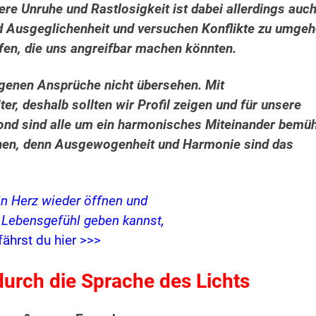
ere Unruhe und Rastlosigkeit ist dabei allerdings auc
 Ausgeglichenheit und versuchen Konflikte zu umge
ffen, die uns angreifbar machen könnten.
eigenen Ansprüche nicht übersehen. Mit
r, deshalb sollten wir Profil zeigen und für unsere
nd sind alle um ein harmonisches Miteinander bemüh
chen, denn Ausgewogenheit und Harmonie sind das
in Herz wieder öffnen und
s Lebensgefühl geben kannst,
fährst du hier >>>
urch die Sprache des Lichts