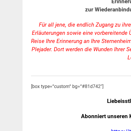
Erinne
zur Wiederanbind
Für all jene, die endlich Zugang zu i
Erläuterungen sowie eine vorbereitende 
Reise Ihre Erinnerung an Ihre Sternenheim
Plejader. Dort werden die Wunden Ihrer Se
L
[box type=“custom“ bg=“#81d742″]
Liebeisst
Abonniert unseren 