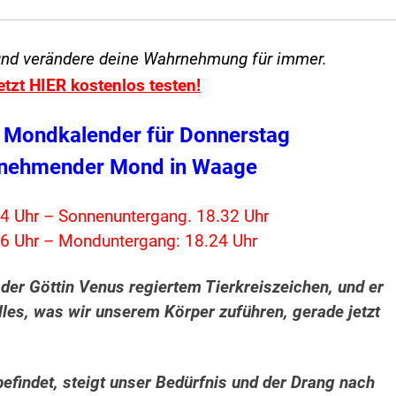
und verändere
deine Wahrnehmung für immer.
etzt HIER kostenlos testen!
 Mondkalender für Donnerstag
bnehmender Mond in Waage
4 Uhr – Sonnenuntergang. 18.32 Uhr
6 Uhr – Monduntergang: 18.24 Uhr
der Göttin Venus regiertem Tierkreiszeichen, und er
lles, was wir unserem Körper zuführen, gerade jetzt
findet, steigt unser Bedürfnis und der Drang nach