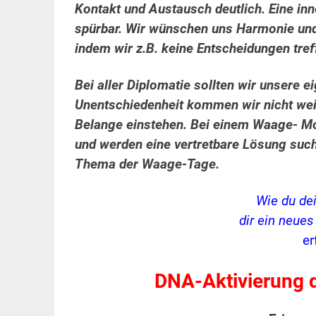
Kontakt und Austausch deutlich. Eine inn
spürbar. Wir wünschen uns Harmonie und
indem wir z.B. keine Entscheidungen tre
Bei aller Diplomatie sollten wir unsere 
Unentschiedenheit kommen wir nicht weite
Belange einstehen.
Bei einem Waage- Mo
und werden eine vertretbare Lösung su
Thema der Waage-Tage.
Wie du de
dir ein neue
er
DNA-Aktivierung d