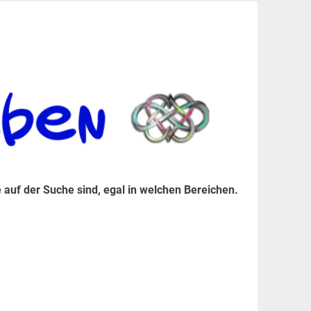
er Suche sind, egal in welchen Bereichen.
 auf der Suche sind, egal in welchen Bereichen.