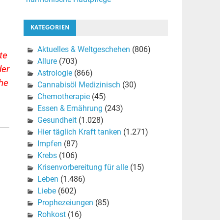
KATEGORIEN
Aktuelles & Weltgeschehen
(806)
te
Allure
(703)
der
Astrologie
(866)
che
Cannabisöl Medizinisch
(30)
Chemotherapie
(45)
Essen & Ernährung
(243)
Gesundheit
(1.028)
Hier täglich Kraft tanken
(1.271)
Impfen
(87)
Krebs
(106)
Krisenvorbereitung für alle
(15)
Leben
(1.486)
Liebe
(602)
Prophezeiungen
(85)
Rohkost
(16)