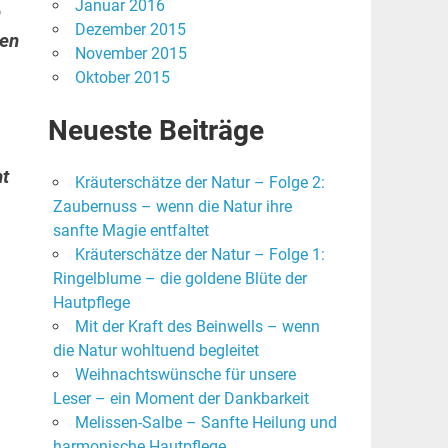
Januar 2016
h
Dezember 2015
hen
November 2015
Oktober 2015
Neueste Beiträge
t
Kräuterschätze der Natur – Folge 2:
Zaubernuss – wenn die Natur ihre
sanfte Magie entfaltet
Kräuterschätze der Natur – Folge 1:
Ringelblume – die goldene Blüte der
Hautpflege
Mit der Kraft des Beinwells – wenn
die Natur wohltuend begleitet
Weihnachtswünsche für unsere
Leser – ein Moment der Dankbarkeit
Melissen-Salbe – Sanfte Heilung und
harmonische Hautpflege