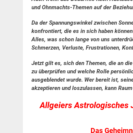
und Ohnmachts-Themen auf der Beziehun
Da der Spannungswinkel zwischen Sonne 
konfrontiert, die es in sich haben könne
Alles, was schon lange von uns unterdrü
Schmerzen, Verluste,
Frustrationen, Ko
Jetzt gilt es, sich den Themen, die an d
zu überprüfen und welche Rolle persönl
ausgeblendet wurde. Wer bereit ist, sei
akzeptieren und loszulassen, kann Raum
Allgeiers Astrologisches
Das Geheimni