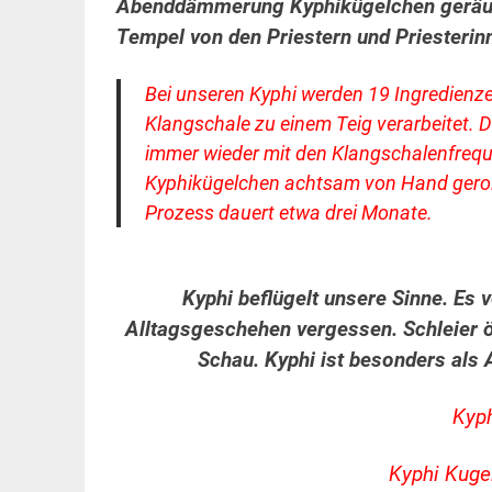
Abenddämmerung Kyphikügelchen geräuche
Tempel von den Priestern und Priesterinn
Bei unseren Kyphi werden 19 Ingredienze
Klangschale zu einem Teig verarbeitet. D
immer wieder mit den Klangschalenfreq
Kyphikügelchen achtsam von Hand gerol
Prozess dauert etwa drei Monate.
Kyphi beflügelt unsere Sinne. Es 
Alltagsgeschehen vergessen. Schleier öf
Schau. Kyphi ist besonders als
Kyph
Kyphi Kuge