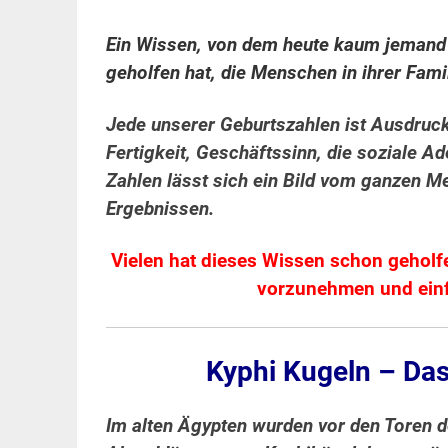
Ein Wissen, von dem heute kaum jemand 
geholfen hat, die Menschen in ihrer Fam
Jede unserer Geburtszahlen ist Ausdruc
Fertigkeit, Geschäftssinn, die soziale A
Zahlen lässt sich ein Bild vom ganzen 
Ergebnissen.
Vielen hat dieses Wissen schon geholf
vorzunehmen und einf
Kyphi Kugeln – Da
Im alten Ägypten wurden vor den Toren 