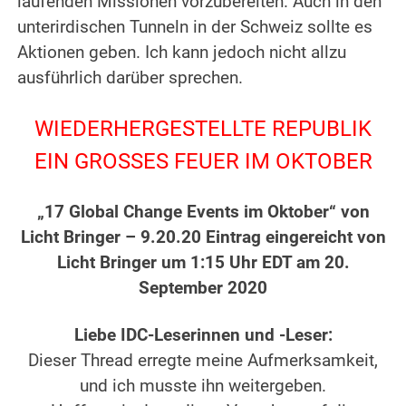
laufenden Missionen vorzubereiten. Auch in den
unterirdischen Tunneln in der Schweiz sollte es
Aktionen geben. Ich kann jedoch nicht allzu
ausführlich darüber sprechen.
.
WIEDERHERGESTELLTE REPUBLIK
EIN GROSSES FEUER IM OKTOBER
.
„17 Global Change Events im Oktober“ von
Licht Bringer – 9.20.20 Eintrag eingereicht von
Licht Bringer um 1:15 Uhr EDT am 20.
September 2020
.
Liebe IDC-Leserinnen und -Leser:
Dieser Thread erregte meine Aufmerksamkeit,
und ich musste ihn weitergeben.