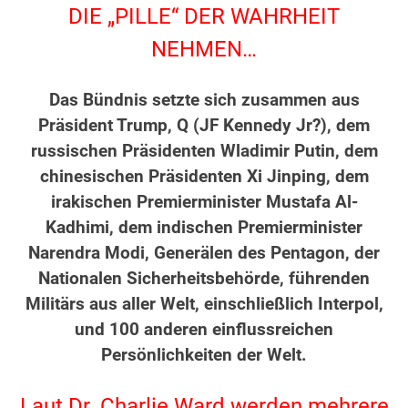
DIE „PILLE“ DER WAHRHEIT
NEHMEN…
.
Das Bündnis setzte sich zusammen aus
Präsident Trump, Q (JF Kennedy Jr?), dem
russischen Präsidenten Wladimir Putin, dem
chinesischen Präsidenten Xi Jinping, dem
irakischen Premierminister Mustafa Al-
Kadhimi, dem indischen Premierminister
Narendra Modi, Generälen des Pentagon, der
Nationalen Sicherheitsbehörde, führenden
Militärs aus aller Welt, einschließlich Interpol,
und 100 anderen einflussreichen
Persönlichkeiten der Welt.
.
Laut Dr. Charlie Ward werden mehrere