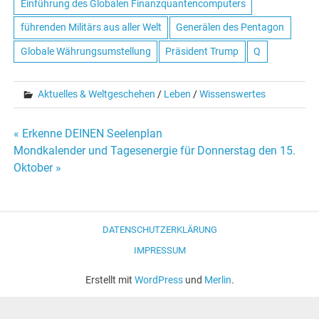
Einführung des Globalen Finanzquantencomputers
führenden Militärs aus aller Welt
Generälen des Pentagon
Globale Währungsumstellung
Präsident Trump
Q
Aktuelles & Weltgeschehen
/
Leben
/
Wissenswertes
« Erkenne DEINEN Seelenplan
Beitrags-
Mondkalender und Tagesenergie für Donnerstag den 15.
Oktober »
Navigation
DATENSCHUTZERKLÄRUNG
IMPRESSUM
Erstellt mit
WordPress
und
Merlin
.