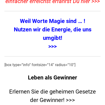
einfacher erreichst erfährst Du hier >>>
Weil Worte Magie sind
… !
Nutzen wir die Energie, die uns
umgibt!
>>>
[box type=“info“ fontsize=“14″ radius=“10″]
Leben als Gewinner
Erlernen Sie die geheimen Gesetze
der Gewinner! >>>