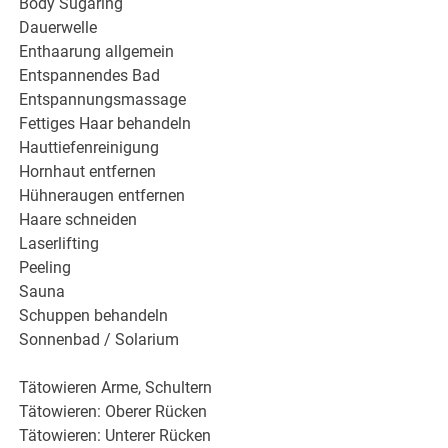
Body Sugaring
Dauerwelle
Enthaarung allgemein
Entspannendes Bad
Entspannungsmassage
Fettiges Haar behandeln
Hauttiefenreinigung
Hornhaut entfernen
Hühneraugen entfernen
Haare schneiden
Laserlifting
Peeling
Sauna
Schuppen behandeln
Sonnenbad / Solarium
Tätowieren Arme, Schultern
Tätowieren: Oberer Rücken
Tätowieren: Unterer Rücken