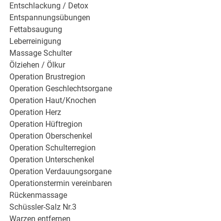
Entschlackung / Detox
Entspannungsübungen
Fettabsaugung
Leberreinigung
Massage Schulter
Ölziehen / Ölkur
Operation Brustregion
Operation Geschlechtsorgane
Operation Haut/Knochen
Operation Herz
Operation Hüftregion
Operation Oberschenkel
Operation Schulterregion
Operation Unterschenkel
Operation Verdauungsorgane
Operationstermin vereinbaren
Rückenmassage
Schüssler-Salz Nr.3
Warzen entfernen