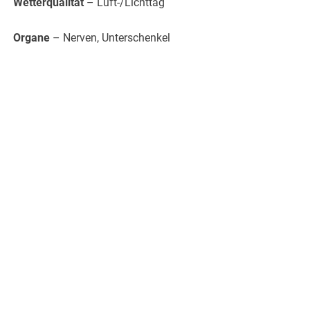
Wetterqualität
– Luft-/Lichttag
Organe
– Nerven, Unterschenkel