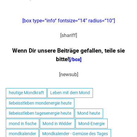
[box type=“info“ fontsize=“14″ radius=“10″]
[shariff]
Wenn Dir unsere Beiträge gefallen, teile sie
bitte!
[/box]
[newsub]
heutige Mondkraft
Leben mit dem Mond
liebeisstleben mondenergie heute
liebeisstleben tagesenergie heute
Mond heute
mond in fische
Mond in Widder
Mond-Energie
mondkalender
Mondkalender - Gemüse des Tages