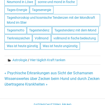
Neumond in Löwe
sonne und mond in fische
Tages-Energie
Tagesenergie
Tageshoroskop und kosmische Tendenzen mit der Mondkraft
Mond im Stier
Tagesmotto
Tagestendenz
Tagestendenz mit dem Mond
Tierkreiszeichen
Vollmond
vollmond in fische bedeutung
Was ist heute günstig
Was ist heute ungünstig
Astrologie
/
Hier täglich Kraft tanken
« Psychische Erkrankungen aus Sicht der Schamanen
Beitrags-
Wissenswertes über Zecken beim Hund und durch Zecken
übertragene Krankheiten »
Navigation
DATENSCHUTZERKLÄRUNG