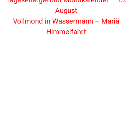
Tagesenergie und Mondkalender – 15.
August
Vollmond in Wassermann – Mariä
Himmelfahrt