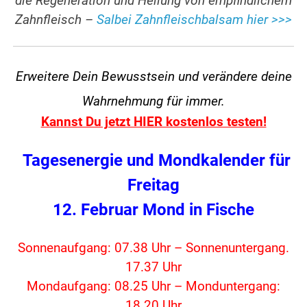
die Regeneration und Heilung von empfindlichem
Zahnfleisch –
Salbei Zahnfleischbalsam hier >>>
Erweitere Dein Bewusstsein und verändere
deine
Wahrnehmung für immer.
Kannst Du jetzt HIER kostenlos testen!
Tagesenergie und Mondkalender für
Freitag
12. Februar Mond in Fische
Sonnenaufgang: 07.38 Uhr – Sonnenuntergang.
17.37 Uhr
Mondaufgang: 08.25 Uhr – Monduntergang:
18.20 Uhr