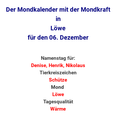
Der Mondkalender mit der Mondkraft
in
Löwe
für den 06. Dezember
Namenstag für:
Denise, Henrik, Nikolaus
Tierkreiszeichen
Schütze
Mond
Löwe
Tagesqualität
Wärme