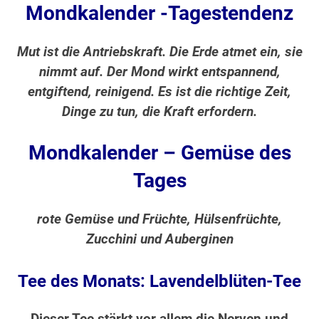
Mondkalender -Tagestendenz
Mut ist die Antriebskraft. Die Erde atmet ein, sie
nimmt auf. Der Mond wirkt entspannend,
entgiftend, reinigend. Es ist die richtige Zeit,
Dinge zu tun, die Kraft erfordern.
Mondkalender – Gemüse des
Tages
rote Gemüse und Früchte, Hülsenfrüchte,
Zucchini und Auberginen
Tee des Monats: Lavendelblüten-Tee