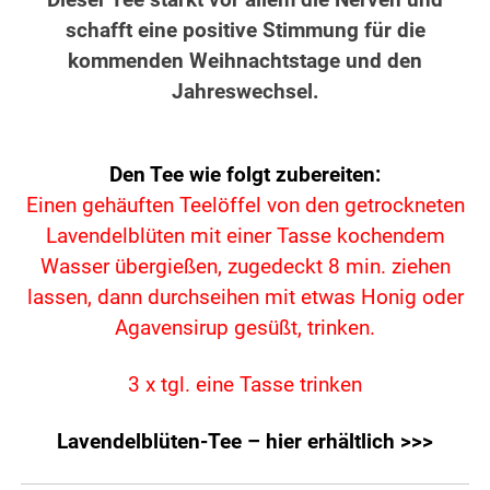
Dieser Tee stärkt vor allem die Nerven und
schafft eine positive Stimmung für die
kommenden Weihnachtstage und den
Jahreswechsel.
Den Tee wie folgt zubereiten:
Einen gehäuften Teelöffel von den getrockneten
Lavendelblüten mit einer Tasse kochendem
Wasser übergießen, zugedeckt 8 min. ziehen
lassen,
dann durchseihen mit etwas Honig oder
Agavensirup gesüßt, trinken.
3 x tgl. eine Tasse trinken
Lavendelblüten-Tee – hier erhältlich >>>